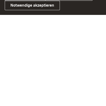
Notwendige akzeptieren
Link zum Landesportal