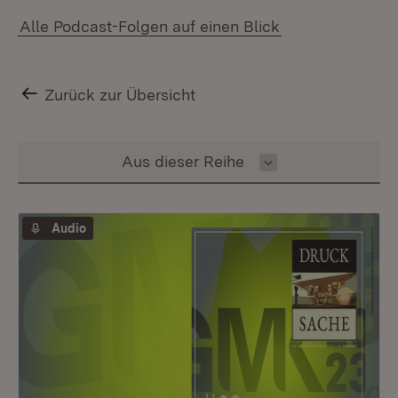
Alle Podcast-Folgen auf einen Blick
Zurück zur Übersicht
Inhalt auswählen
Aus dieser Reihe
Audio