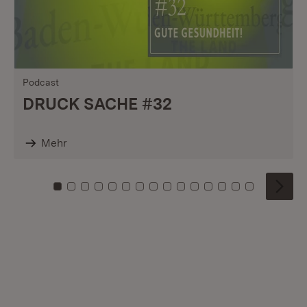
Podcast
DRUCK SACHE #32
Mehr
Zu Kachel: 0
Zu Kachel: 1
Zu Kachel: 2
Zu Kachel: 3
Zu Kachel: 4
Zu Kachel: 5
Zu Kachel: 6
Zu Kachel: 7
Zu Kachel: 8
Zu Kachel: 9
Zu Kachel: 10
Zu Kachel: 11
Zu Kachel: 12
Zu Kachel: 1
Zu Kachel