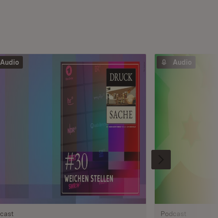
Audio
Audio
cast
Podcast