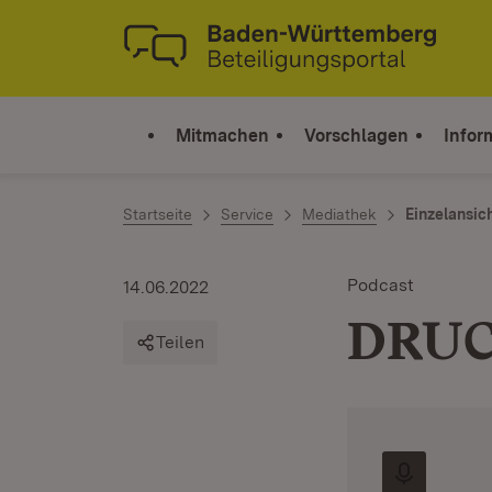
Zum Inhalt springen
Link zur Startseite
Mitmachen
Vorschlagen
Infor
Startseite
Service
Mediathek
Einzelansic
Podcast
14.06.2022
DRUC
Teilen