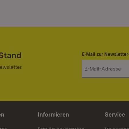
 Stand
E-Mail zur Newslett
ewsletter.
en
Informieren
Service