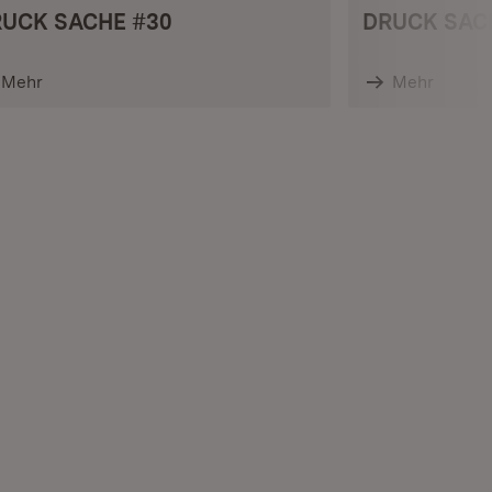
UCK SACHE #30
DRUCK SAC
Mehr
Mehr