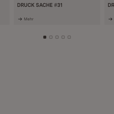
DRUCK SACHE #31
DR
Mehr
Zu Kachel: 0
Zu Kachel: 3
Zu Kachel: 6
Zu Kachel: 9
Zu Kachel: 12