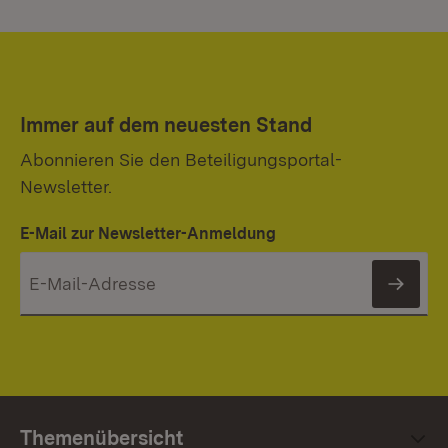
Immer auf dem neuesten Stand
Abonnieren Sie den Beteiligungsportal-
Newsletter.
E-Mail zur Newsletter-Anmeldung
News
Themenübersicht