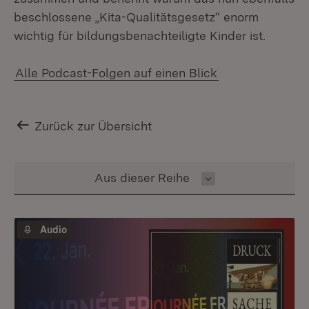
beschlossene „Kita-Qualitätsgesetz“ enorm
wichtig für bildungsbenachteiligte Kinder ist.
Alle Podcast-Folgen auf einen Blick
Zurück zur Übersicht
Inhalt auswählen
Aus dieser Reihe
Audio