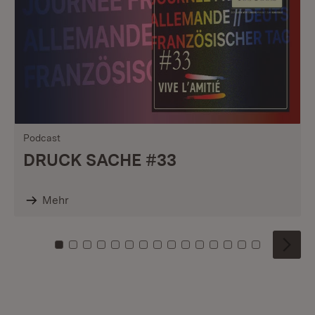
Podcast
DRUCK SACHE #33
Mehr
Zu Kachel: 0
Zu Kachel: 1
Zu Kachel: 2
Zu Kachel: 3
Zu Kachel: 4
Zu Kachel: 5
Zu Kachel: 6
Zu Kachel: 7
Zu Kachel: 8
Zu Kachel: 9
Zu Kachel: 10
Zu Kachel: 11
Zu Kachel: 12
Zu Kachel: 1
Zu Kachel