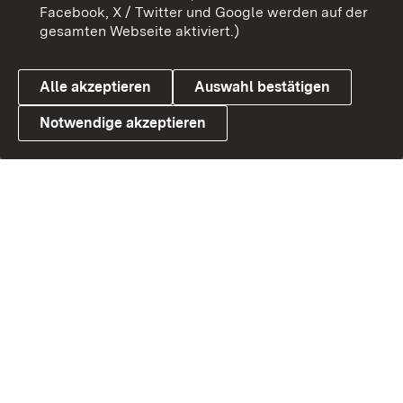
Facebook, X / Twitter und Google werden auf der
gesamten Webseite aktiviert.)
Alle akzeptieren
Auswahl bestätigen
Link zum Landesportal
Notwendige akzeptieren