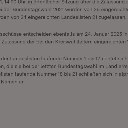
, 14.00 Uhr, in öffentlicher Sitzung über die Zulassung 
ei der Bundestagswahl 2021 wurden von 26 eingereicht
den von 24 eingereichten Landeslisten 21 zugelassen.
sschüsse entscheiden ebenfalls am 24. Januar 2025 in 
e Zulassung der bei den Kreiswahlleitern eingereichten
 der Landeslisten laufende Nummer 1 bis 17 richtet sich
n, die sie bei der letzten Bundestagswahl im Land erre
listen laufende Nummer 18 bis 21 schließen sich in alp
r Namen an.