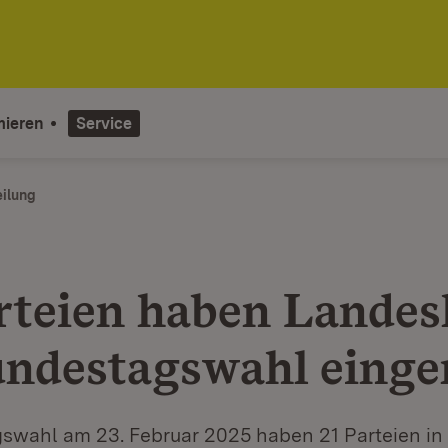
mieren
Service
eilung
rteien haben Landesl
undestagswahl einge
swahl am 23. Februar 2025 haben 21 Parteien in