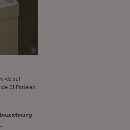
um Ablauf
nde 21 Parteien
zbezeichnung
*