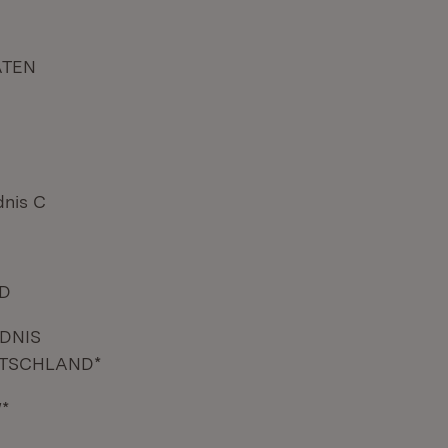
ATEN
nis C
D
DNIS
TSCHLAND*
*