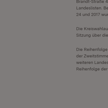
Brandt-Straße 41
Landeslisten. B
24 und 2017 wur
Die Kreiswahlau
Sitzung über di
Die Reihenfolge
der Zweitstimme
weiteren Landes
Reihenfolge de