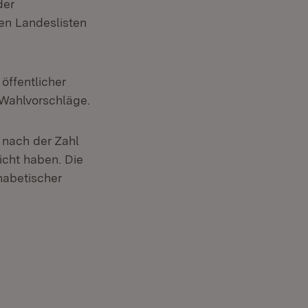
der
en Landeslisten
öffentlicher
 Wahlvorschläge.
 nach der Zahl
icht haben. Die
habetischer