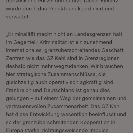
französische Polizei unterstützt. Dieser Einsatz
wurde durch das Projektbüro koordiniert und
verwaltet.
„Kriminalität macht nicht an Landesgrenzen halt.
Im Gegenteil: Kriminalität ist ein zunehmend
internationales, grenzüberschreitendes Geschäft.
Zentren wie das GZ Kehl sind in Grenzregionen
deshalb nicht mehr wegzudenken. Wir brauchen
hier strategische Zusammenschlüsse, die
gleichzeitig auch operativ schlagkräftig sind.
Frankreich und Deutschland ist genau dies
gelungen – auf einem Weg der gemeinsamen und
vertrauensvollen Zusammenarbeit. Das GZ Kehl
hat diese Entwicklung wesentlich beeinflusst und
so der grenzüberschreitenden Kooperation in
Europa starke, richtungsweisende Impulse