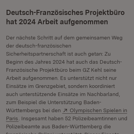
Deutsch-Französisches Projektbüro
hat 2024 Arbeit aufgenommen
Der nächste Schritt auf dem gemeinsamen Weg
der deutsch-französischen
Sicherheitspartnerschaft ist auch getan: Zu
Beginn des Jahres 2024 hat auch das Deutsch-
Französische Projektbüro beim GZ Kehl seine
Arbeit aufgenommen. Es unterstützt nicht nur
Einsätze im Grenzgebiet, sondern koordiniert
auch unterstützende Einsätze im Nachbarland,
zum Beispiel die Unterstützung Baden-
Extern:
Württembergs bei den
Olympischen Spielen in
(Öffnet in neuem Fenster)
Paris
. Insgesamt haben 52 Polizeibeamtinnen und
Polizeibeamte aus Baden-Württemberg die