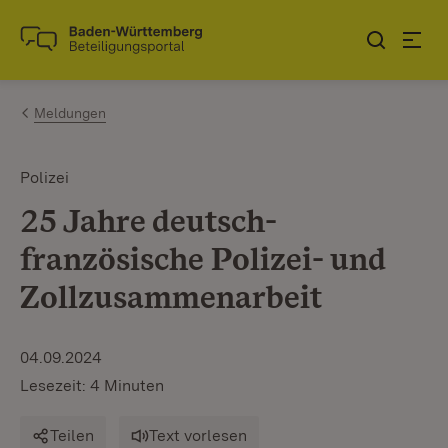
Zum Inhalt springen
Link zur Startseite
Meldungen
Polizei
25 Jahre deutsch-
französische Polizei- und
Zollzusammenarbeit
04.09.2024
Lesezeit: 4 Minuten
Teilen
Text vorlesen