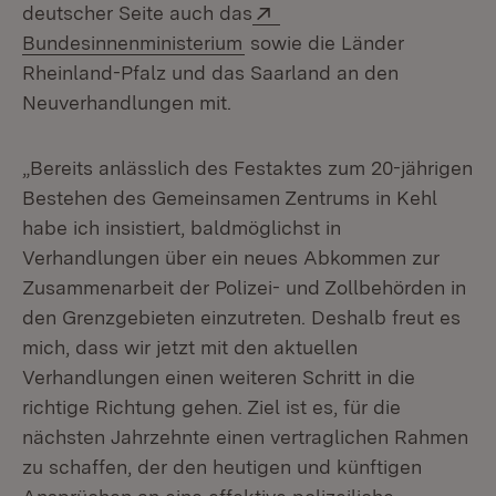
Extern:
deutscher Seite auch das
(Öffnet in neuem Fenster)
Bundesinnenministerium
sowie die Länder
Rheinland-Pfalz und das Saarland an den
Neuverhandlungen mit.
„Bereits anlässlich des Festaktes zum 20-jährigen
Bestehen des Gemeinsamen Zentrums in Kehl
habe ich insistiert, baldmöglichst in
Verhandlungen über ein neues Abkommen zur
Zusammenarbeit der Polizei- und Zollbehörden in
den Grenzgebieten einzutreten. Deshalb freut es
mich, dass wir jetzt mit den aktuellen
Verhandlungen einen weiteren Schritt in die
richtige Richtung gehen. Ziel ist es, für die
nächsten Jahrzehnte einen vertraglichen Rahmen
zu schaffen, der den heutigen und künftigen