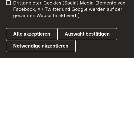
Drittanbieter-Cookies (Social-Media-Elemente von
Barrierefreiheit
Datenschutz
Facebook, X / Twitter und Google werden auf der
gesamten Webseite aktiviert.)
Cookies
Alle akzeptieren
Auswahl bestätigen
Notwendige akzeptieren
Link zum Landesportal