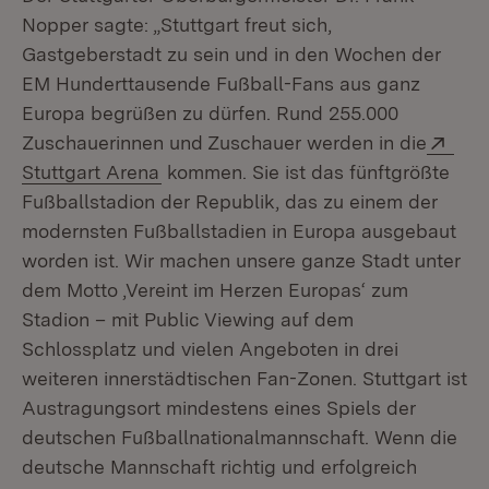
Nopper sagte: „Stuttgart freut sich,
Gastgeberstadt zu sein und in den Wochen der
EM Hunderttausende Fußball-Fans aus ganz
Europa begrüßen zu dürfen. Rund 255.000
Ext
Zuschauerinnen und Zuschauer werden in die
(Öffnet in neuem Fenster)
Stuttgart Arena
kommen. Sie ist das fünftgrößte
Fußballstadion der Republik, das zu einem der
modernsten Fußballstadien in Europa ausgebaut
worden ist. Wir machen unsere ganze Stadt unter
dem Motto ‚Vereint im Herzen Europas‘ zum
Stadion – mit Public Viewing auf dem
Schlossplatz und vielen Angeboten in drei
weiteren innerstädtischen Fan-Zonen. Stuttgart ist
Austragungsort mindestens eines Spiels der
deutschen Fußballnationalmannschaft. Wenn die
deutsche Mannschaft richtig und erfolgreich