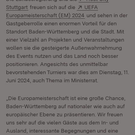
(Öffnet in neuem Fenster)
Extern:
Stuttgart
freuen sich auf die
UEFA
(Öffnet in neuem Fen
Europameisterschaft (EM) 2024
und sehen in der
Gastgeberrolle einen enormen Vorteil für den
Standort Baden-Württemberg und die Stadt. Mit
einer Vielzahl an Projekten und Veranstaltungen
wollen sie die gesteigerte Außenwahrnehmung
des Events nutzen und das Land noch besser
positionieren. Angesichts des unmittelbar
bevorstehenden Turniers war dies am Dienstag, 11.
Juni 2024, auch Thema im Ministerrat.
„Die Europameisterschaft ist eine große Chance,
Baden-Württemberg auf nationaler wie auch auf
europäischer Ebene zu präsentieren. Wir freuen
uns sehr auf die vielen Gäste aus dem In- und
Ausland, interessante Begegnungen und eine