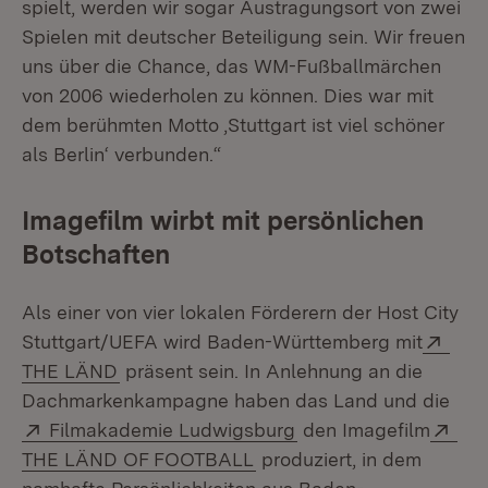
spielt, werden wir sogar Austragungsort von zwei
Spielen mit deutscher Beteiligung sein. Wir freuen
uns über die Chance, das WM-Fußballmärchen
von 2006 wiederholen zu können. Dies war mit
dem berühmten Motto ‚Stuttgart ist viel schöner
als Berlin‘ verbunden.“
Imagefilm wirbt mit persönlichen
Botschaften
Als einer von vier lokalen Förderern der Host City
Exte
Stuttgart/UEFA wird Baden-Württemberg mit
(Öffnet in neuem Fenster)
THE LÄND
präsent sein. In Anlehnung an die
Dachmarkenkampagne haben das Land und die
Extern:
(Öffnet in neuem Fens
Ext
Filmakademie Ludwigsburg
den Imagefilm
(Öffnet in neuem Fenster)
THE LÄND OF FOOTBALL
produziert, in dem