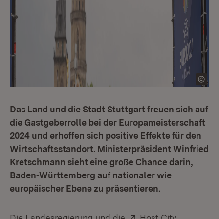
Das Land und die Stadt Stuttgart freuen sich auf
die Gastgeberrolle bei der Europameisterschaft
2024 und erhoffen sich positive Effekte für den
Wirtschaftsstandort. Ministerpräsident Winfried
Kretschmann sieht eine große Chance darin,
Baden-Württemberg auf nationaler wie
europäischer Ebene zu präsentieren.
Extern:
Die Landesregierung und die
Host City