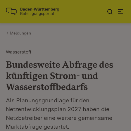
Zum Inhalt springen
Link zur Startseite
Meldungen
Wasserstoff
Bundesweite Abfrage des
künftigen Strom- und
Wasserstoffbedarfs
Als Planungsgrundlage für den
Netzentwicklungsplan 2027 haben die
Netzbetreiber eine weitere gemeinsame
Marktabfrage gestartet.