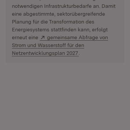
notwendigen Infrastrukturbedarfe an. Damit
eine abgestimmte, sektorübergreifende
Planung für die Transformation des
Energiesystems stattfinden kann, erfolgt
Extern:
erneut eine
gemeinsame Abfrage von
Strom und Wasserstoff für den
(Öffnet in neuem Fens
Netzentwicklungsplan 2027
.