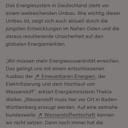
Das Energiesystem in Deutschland steht vor
einem weitreichenden Umbau. Wie wichtig dieser
Umbau ist, zeigt sich auch aktuell durch die
jüngsten Entwicklungen im Nahen Osten und die
daraus resultierende Unsicherheit auf den
globalen Energiemärkten.
„Wir müssen mehr Energiesouveränität erreichen.
Das gelingt uns mit einem entschlossenen
Extern:
(Öffnet in ne
Ausbau der
Erneuerbaren Energien
, der
Elektrifizierung und dem Hochlauf von
Wasserstoff“, erklärt Energieministerin Thekla
Walker. „Wasserstoff muss hier vor Ort in Baden-
Württemberg erzeugt werden. Auf eine zeitnahe
Extern:
(Öffnet in ne
bundesweite
Wasserstoffwirtschaft
können
wir nicht setzen. Denn noch immer hat die