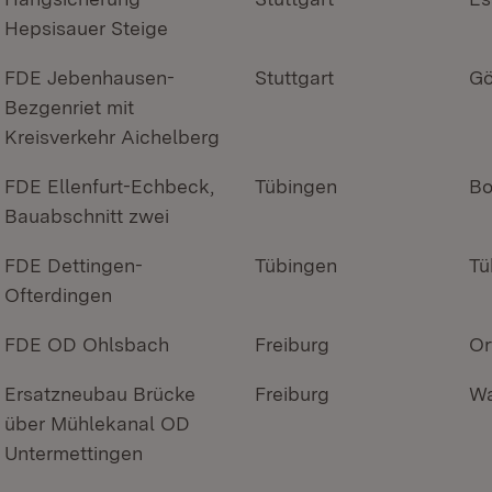
Hepsisauer Steige
FDE Jebenhausen-
Stuttgart
Gö
Bezgenriet mit
Kreisverkehr Aichelberg
FDE Ellenfurt-Echbeck,
Tübingen
Bo
Bauabschnitt zwei
FDE Dettingen-
Tübingen
Tü
Ofterdingen
FDE OD Ohlsbach
Freiburg
Or
Ersatzneubau Brücke
Freiburg
Wa
über Mühlekanal OD
Untermettingen