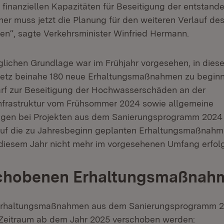
 finanziellen Kapazitäten für Beseitigung der entstan
her muss jetzt die Planung für den weiteren Verlauf de
n“, sagte Verkehrsminister Winfried Hermann.
glichen Grundlage war im Frühjahr vorgesehen, in dies
etz beinahe 180 neue Erhaltungsmaßnahmen zu beginn
arf zur Beseitigung der Hochwasserschäden an der
nfrastruktur vom Frühsommer 2024 sowie allgemeine
ngen bei Projekten aus dem Sanierungsprogramm 2024
uf die zu Jahresbeginn geplanten Erhaltungsmaßnahm
 diesem Jahr nicht mehr im vorgesehenen Umfang erfol
schobenen Erhaltungsmaßnah
Erhaltungsmaßnahmen aus dem Sanierungsprogramm 
 Zeitraum ab dem Jahr 2025 verschoben werden: