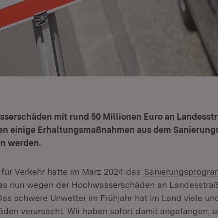
serschäden mit rund 50 Millionen Euro an Landesst
en einige Erhaltungsmaßnahmen aus dem Sanierun
n werden.
 für Verkehr hatte im März 2024 das
Sanierungsprogr
, das nun wegen der Hochwasserschäden an Landesstra
as schwere Unwetter im Frühjahr hat im Land viele und
häden verursacht. Wir haben sofort damit angefangen, 