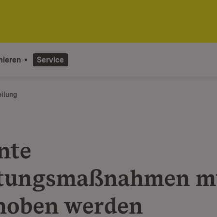
mieren
Service
eilung
nte
ltungsmaßnahmen m
hoben werden