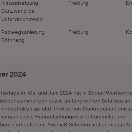
Instandsetzung
Freiburg
E
Stützwand bei
Untersimonswald
Radwegsanierung
Freiburg
Ko
Röhrnang
er 2024
tterlage im Mai und Juni 2024 hat in Baden-Württembe
 Überschwemmungen sowie umfangreichen Schäden an 
infrastruktur geführt. Infolge von Starkregenereigniss
ngen sowie Hangrutschungen sind kurzfristig und
hen in erheblichem Ausmaß Schäden an Landesstraße