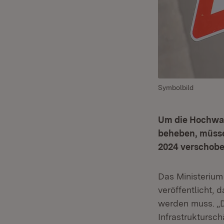
Symbolbild
Um die Hochwas
beheben, müss
2024 verschobe
Das Ministerium
veröffentlicht
werden muss. „D
Infrastruktursc