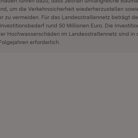
chäden führen dazu, dass zeitnah umfangreiche Bau
sind, um die Verkehrssicherheit wiederherzustellen sow
r zu vermeiden. Für das Landesstraßennetz beträgt der
Investitionsbedarf rund 50 Millionen Euro. Die Investiti
der Hochwasserschäden im Landesstraßennetz sind in 
Folgejahren erforderlich.