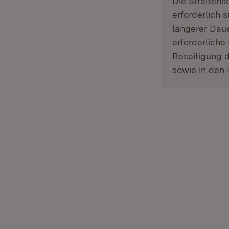
Die Straßens
erforderlich 
längerer Daue
erforderliche 
Beseitigung 
sowie in den 