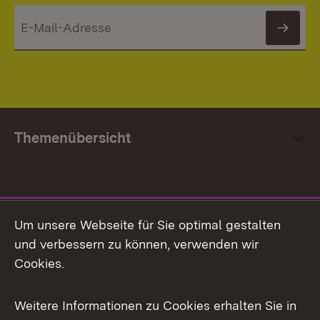
News
Themenübersicht
Social Media
Um unsere Webseite für Sie optimal gestalten
und verbessern zu können, verwenden wir
Facebook
Cookies.
Flickr
Weitere Informationen zu Cookies erhalten Sie in
X / Twitter