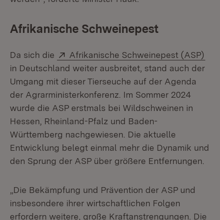
Afrikanische Schweinepest
Extern:
(Öf
Da sich die
Afrikanische Schweinepest (ASP)
in Deutschland weiter ausbreitet, stand auch der
Umgang mit dieser Tierseuche auf der Agenda
der Agrarministerkonferenz. Im Sommer 2024
wurde die ASP erstmals bei Wildschweinen in
Hessen, Rheinland-Pfalz und Baden-
Württemberg nachgewiesen. Die aktuelle
Entwicklung belegt einmal mehr die Dynamik und
den Sprung der ASP über größere Entfernungen.
„Die Bekämpfung und Prävention der ASP und
insbesondere ihrer wirtschaftlichen Folgen
erfordern weitere, große Kraftanstrengungen. Die