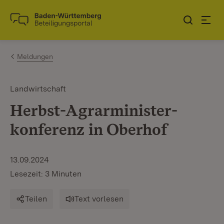
Zum Inhalt springen
Link zur Startseite
Meldungen
Landwirtschaft
Herbst-Agrarminister­
konferenz in Oberhof
13.09.2024
Lesezeit: 3 Minuten
Teilen
Text vorlesen