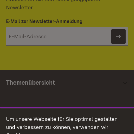
Newsletter.
E-Mail zur Newsletter-Anmeldung
News
Themenübersicht
Social Media
Um unsere Webseite für Sie optimal gestalten
und verbessern zu können, verwenden wir
Facebook