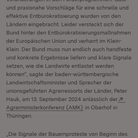
und praxisnahe Vorschläge für eine schnelle und
effektive Entbürokratisierung wurden von den
Ländern eingebracht. Leider versteckt sich der
Bund hinter den Entbürokratisierungsmaßnahmen
der Europäischen Union und verharrt im Klein-
Klein. Der Bund muss nun endlich auch handfeste
und konkrete Ergebnisse liefern und klare Signale
setzen, wie die Landwirte entlastet werden
können“, sagte der baden-württembergische
Landwirtschaftsminister und Sprecher der
unionsgeführten Agrarressorts der Länder, Peter
Exter
Hauk, am 13. September 2024 anlässlich der
(Öffnet in neuem Fens
Agrarministerkonferenz (AMK)
in Oberhof in
Thüringen.
„Die Signale der Bauernproteste von Beginn des