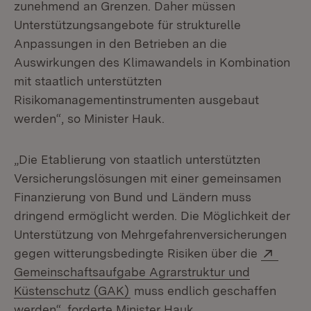
zunehmend an Grenzen. Daher müssen
Unterstützungsangebote für strukturelle
Anpassungen in den Betrieben an die
Auswirkungen des Klimawandels in Kombination
mit staatlich unterstützten
Risikomanagementinstrumenten ausgebaut
werden“, so Minister Hauk.
„Die Etablierung von staatlich unterstützten
Versicherungslösungen mit einer gemeinsamen
Finanzierung von Bund und Ländern muss
dringend ermöglicht werden. Die Möglichkeit der
Unterstützung von Mehrgefahrenversicherungen
Exter
gegen witterungsbedingte Risiken über die
Gemeinschaftsaufgabe Agrarstruktur und
(Öffnet in neuem Fenster)
Küstenschutz (GAK)
muss endlich geschaffen
werden“, forderte Minister Hauk.