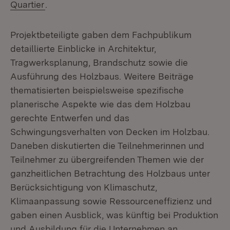
(Öffnet in neuem Fenster)
Quartier
.
Projektbeteiligte gaben dem Fachpublikum
detaillierte Einblicke in Architektur,
Tragwerksplanung, Brandschutz sowie die
Ausführung des Holzbaus. Weitere Beiträge
thematisierten beispielsweise spezifische
planerische Aspekte wie das dem Holzbau
gerechte Entwerfen und das
Schwingungsverhalten von Decken im Holzbau.
Daneben diskutierten die Teilnehmerinnen und
Teilnehmer zu übergreifenden Themen wie der
ganzheitlichen Betrachtung des Holzbaus unter
Berücksichtigung von Klimaschutz,
Klimaanpassung sowie Ressourceneffizienz und
gaben einen Ausblick, was künftig bei Produktion
und Ausbildung für die Unternehmen an