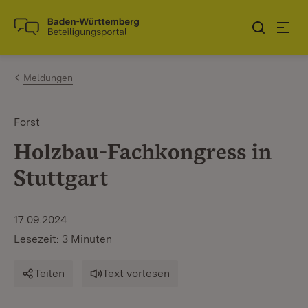
Zum Inhalt springen
Link zur Startseite
Meldungen
Forst
Holzbau-Fachkongress in
Stuttgart
17.09.2024
Lesezeit: 3 Minuten
Teilen
Text vorlesen