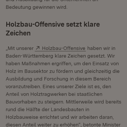
Bedeutung gewinnen wird.
Holzbau-Offensive setzt klare
Zeichen
Extern:
(Öffnet in neuem 
„Mit unserer
Holzbau-Offensive
haben wir in
Baden-Württemberg klare Zeichen gesetzt. Wir
haben Maßnahmen ergriffen, um den Einsatz von
Holz im Bausektor zu fördern und gleichzeitig die
Ausbildung und Forschung in diesem Bereich
voranzutreiben. Eines unserer Ziele ist es, den
Anteil von Holztragwerken bei staatlichen
Bauvorhaben zu steigern. Mittlerweile wird bereits
rund die Hälfte der Landesbauten in
Holzbauweise errichtet und wir arbeiten daran,
diesen Anteil weiter zu erhöhen“, betonte Minister