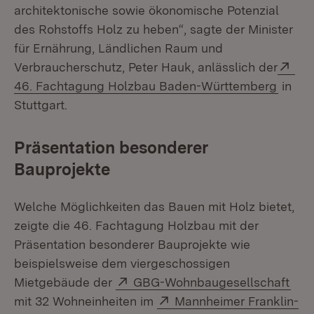
architektonische sowie ökonomische Potenzial
des Rohstoffs Holz zu heben“, sagte der Minister
für Ernährung, Ländlichen Raum und
Ext
Verbraucherschutz, Peter Hauk, anlässlich der
(Öffne
46. Fachtagung Holzbau Baden-Württemberg
in
Stuttgart.
Präsentation besonderer
Bauprojekte
Welche Möglichkeiten das Bauen mit Holz bietet,
zeigte die 46. Fachtagung Holzbau mit der
Präsentation besonderer Bauprojekte wie
beispielsweise dem viergeschossigen
Extern:
(Öff
Mietgebäude der
GBG-Wohnbaugesellschaft
Extern:
mit 32 Wohneinheiten im
Mannheimer Franklin-