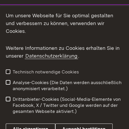
Social Media
Um unsere Webseite für Sie optimal gestalten
und verbessern zu können, verwenden wir
Facebook
Cookies.
Flickr
Weitere Informationen zu Cookies erhalten Sie in
X / Twitter
unserer
Datenschutzerklärung
.
Youtube
Technisch notwendige Cookies
Zum 
Analyse-Cookies (Die Daten werden ausschließlich
Impressum
Kontakt
anonymisiert verarbeitet.)
Benutzungshinweise
Netiquette
Drittanbieter-Cookies (Social-Media-Elemente von
Barrierefreiheit
Datenschutz
Facebook, X / Twitter und Google werden auf der
gesamten Webseite aktiviert.)
Cookies