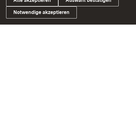
Alle akzeptieren
Auswahl bestätigen
Notwendige akzeptieren
Link zum Landesportal