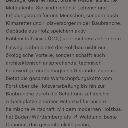
Multitalente. Sie sind nicht nur Lebens- und
Erholungsraum für uns Menschen, sondern auch
Klimaretter und Holzversorger in der Baubranche.
Gebäude aus Holz speichern aktiv
Kohlenstoffdioxid (CO₂)
über mehrere Jahrzehnte
hinweg. Dabei bietet der Holzbau nicht nur
ökologische Vorteile, sondern schafft auch
architektonisch ansprechende, technisch
hochwertige und behagliche Gebäude. Zudem
bietet die gesamte Wertschöpfungskette vom
Forst über die Holzverarbeitung bis hin zur
Baubranche durch die Schaffung zahlreicher
Arbeitsplätze enormes Potenzial für unsere
heimische Wirtschaft. Mit dem modernen Holzbau
Extern:
(Öffnet in
hat Baden-Württemberg als
Waldland
beste
Chancen, das gesamte ökologische,