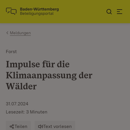
Zum Inhalt springen
Link zur Startseite
Meldungen
Forst
Impulse für die
Klimaanpassung der
Wälder
31.07.2024
Lesezeit: 3 Minuten
Teilen
Text vorlesen