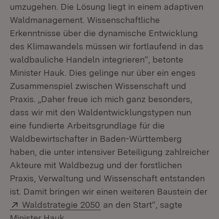
umzugehen. Die Lösung liegt in einem adaptiven
Waldmanagement. Wissenschaftliche
Erkenntnisse über die dynamische Entwicklung
des Klimawandels müssen wir fortlaufend in das
waldbauliche Handeln integrieren“, betonte
Minister Hauk. Dies gelinge nur über ein enges
Zusammenspiel zwischen Wissenschaft und
Praxis. „Daher freue ich mich ganz besonders,
dass wir mit den Waldentwicklungstypen nun
eine fundierte Arbeitsgrundlage für die
Waldbewirtschafter in Baden-Württemberg
haben, die unter intensiver Beteiligung zahlreicher
Akteure mit Waldbezug und der forstlichen
Praxis, Verwaltung und Wissenschaft entstanden
ist. Damit bringen wir einen weiteren Baustein der
Extern:
(Öffnet in neuem Fenster)
Waldstrategie 2050
an den Start“, sagte
Minister Hauk.