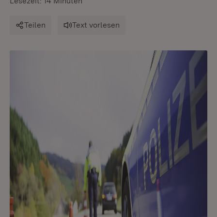
Lesezeit: 14 Minuten
Teilen
Text vorlesen