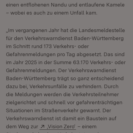
einen entflohenen Nandu und entlaufene Kamele
– wobei es auch zu einem Unfall kam.
„Im vergangenen Jahr hat die Landesmeldestelle
für den Verkehrswarndienst Baden-Württemberg
im Schnitt rund 173 Verkehrs- oder
Gefahrenmeldungen pro Tag abgesetzt. Das sind
im Jahr 2025 in der Summe 63.170 Verkehrs- oder
Gefahrenmeldungen. Der Verkehrswarndienst
Baden-Württemberg trägt so ganz entscheidend
dazu bei, Verkehrsunfälle zu verhindern. Durch
die Meldungen werden die Verkehrsteilnehmer
zielgerichtet und schnell vor gefahrenträchtigen
Situationen im Straßenverkehr gewarnt. Der
Verkehrswarndienst ist damit ein Baustein auf
Extern:
(Öffnet in neuem Fenste
dem Weg zur
‚Vision Zero‘
– einem