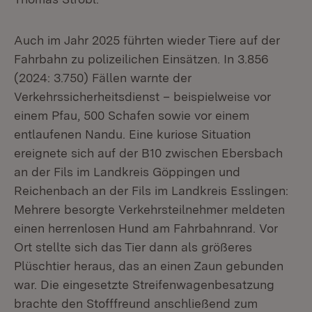
Auch im Jahr 2025 führten wieder Tiere auf der
Fahrbahn zu polizeilichen Einsätzen. In 3.856
(2024: 3.750) Fällen warnte der
Verkehrssicherheitsdienst – beispielweise vor
einem Pfau, 500 Schafen sowie vor einem
entlaufenen Nandu. Eine kuriose Situation
ereignete sich auf der B10 zwischen Ebersbach
an der Fils im Landkreis Göppingen und
Reichenbach an der Fils im Landkreis Esslingen:
Mehrere besorgte Verkehrsteilnehmer meldeten
einen herrenlosen Hund am Fahrbahnrand. Vor
Ort stellte sich das Tier dann als größeres
Plüschtier heraus, das an einen Zaun gebunden
war. Die eingesetzte Streifenwagenbesatzung
brachte den Stofffreund anschließend zum