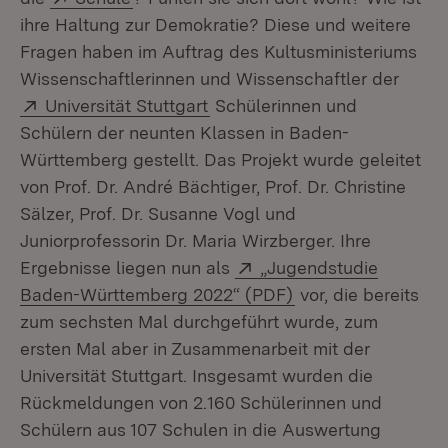
ihre Haltung zur Demokratie? Diese und weitere
Fragen haben im Auftrag des Kultusministeriums
Wissenschaftlerinnen und Wissenschaftler der
Extern:
(Öffnet in neuem Fenster)
Universität Stuttgart
Schülerinnen und
Schülern der neunten Klassen in Baden-
Württemberg gestellt. Das Projekt wurde geleitet
von Prof. Dr. André Bächtiger, Prof. Dr. Christine
Sälzer, Prof. Dr. Susanne Vogl und
Juniorprofessorin Dr. Maria Wirzberger. Ihre
Extern:
Ergebnisse liegen nun als
„Jugendstudie
(Öffnet in neuem F
Baden-Württemberg 2022“ (PDF)
vor, die bereits
zum sechsten Mal durchgeführt wurde, zum
ersten Mal aber in Zusammenarbeit mit der
Universität Stuttgart. Insgesamt wurden die
Rückmeldungen von 2.160 Schülerinnen und
Schülern aus 107 Schulen in die Auswertung