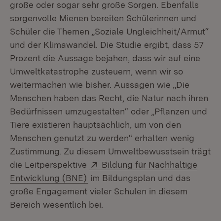
große oder sogar sehr große Sorgen. Ebenfalls
sorgenvolle Mienen bereiten Schülerinnen und
Schüler die Themen „Soziale Ungleichheit/Armut“
und der Klimawandel. Die Studie ergibt, dass 57
Prozent die Aussage bejahen, dass wir auf eine
Umweltkatastrophe zusteuern, wenn wir so
weitermachen wie bisher. Aussagen wie „Die
Menschen haben das Recht, die Natur nach ihren
Bedürfnissen umzugestalten“ oder „Pflanzen und
Tiere existieren hauptsächlich, um von den
Menschen genutzt zu werden“ erhalten wenig
Zustimmung. Zu diesem Umweltbewusstsein trägt
Extern:
die Leitperspektive
Bildung für Nachhaltige
(Öffnet in neuem Fenster)
Entwicklung (BNE)
im Bildungsplan und das
große Engagement vieler Schulen in diesem
Bereich wesentlich bei.