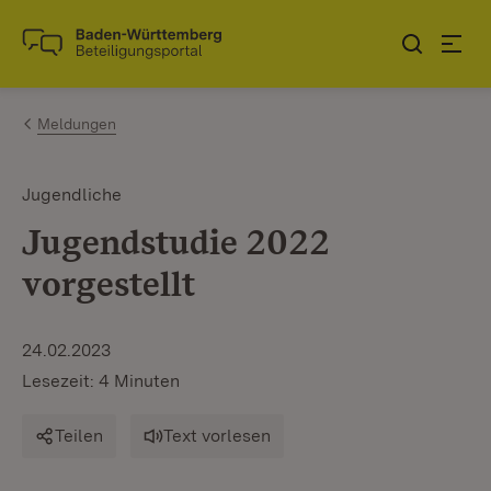
Zum Inhalt springen
Link zur Startseite
Meldungen
Jugendliche
Jugendstudie 2022
vorgestellt
24.02.2023
Lesezeit: 4 Minuten
Teilen
Text vorlesen