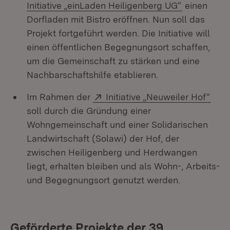
(Öffnet in 
Initiative „einLaden Heiligenberg UG“
einen
Dorfladen mit Bistro eröffnen. Nun soll das
Projekt fortgeführt werden. Die Initiative will
einen öffentlichen Begegnungsort schaffen,
um die Gemeinschaft zu stärken und eine
Nachbarschaftshilfe etablieren.
Extern:
(Öff
Im Rahmen der
Initiative „Neuweiler Hof“
soll durch die Gründung einer
Wohngemeinschaft und einer Solidarischen
Landwirtschaft (Solawi) der Hof, der
zwischen Heiligenberg und Herdwangen
liegt, erhalten bleiben und als Wohn-, Arbeits-
und Begegnungsort genutzt werden.
Geförderte Projekte der 39.