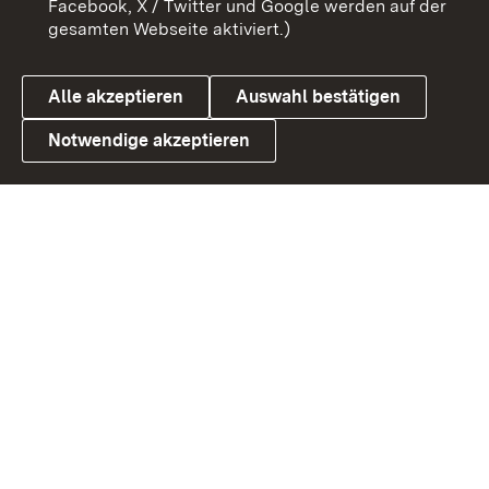
Facebook, X / Twitter und Google werden auf der
gesamten Webseite aktiviert.)
Cookies
Alle akzeptieren
Auswahl bestätigen
Notwendige akzeptieren
Link zum Landesportal