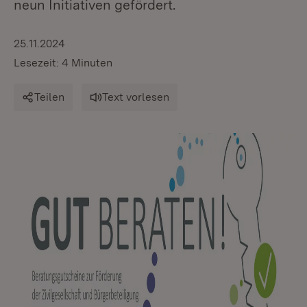
neun Initiativen gefördert.
25.11.2024
Lesezeit: 4 Minuten
Teilen
Text vorlesen