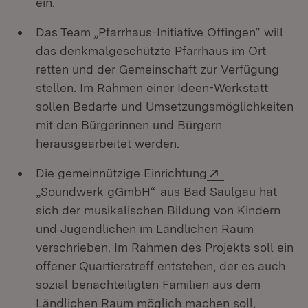
ein.
Das Team „Pfarrhaus-Initiative Offingen“ will
das denkmalgeschützte Pfarrhaus im Ort
retten und der Gemeinschaft zur Verfügung
stellen. Im Rahmen einer Ideen-Werkstatt
sollen Bedarfe und Umsetzungsmöglichkeiten
mit den Bürgerinnen und Bürgern
herausgearbeitet werden.
Extern:
Die gemeinnützige Einrichtung
(Öffnet in neuem Fenster)
„Soundwerk gGmbH“
aus Bad Saulgau hat
sich der musikalischen Bildung von Kindern
und Jugendlichen im Ländlichen Raum
verschrieben. Im Rahmen des Projekts soll ein
offener Quartierstreff entstehen, der es auch
sozial benachteiligten Familien aus dem
Ländlichen Raum möglich machen soll,