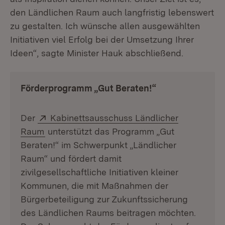
den Ländlichen Raum auch langfristig lebenswert
zu gestalten. Ich wünsche allen ausgewählten
Initiativen viel Erfolg bei der Umsetzung Ihrer
Ideen“, sagte Minister Hauk abschließend.
Förderprogramm „Gut Beraten!“
Extern:
Der
Kabinettsausschuss Ländlicher
(Öffnet in neuem Fenster)
Raum
unterstützt das Programm „Gut
Beraten!“ im Schwerpunkt „Ländlicher
Raum“ und fördert damit
zivilgesellschaftliche Initiativen kleiner
Kommunen, die mit Maßnahmen der
Bürgerbeteiligung zur Zukunftssicherung
des Ländlichen Raums beitragen möchten.