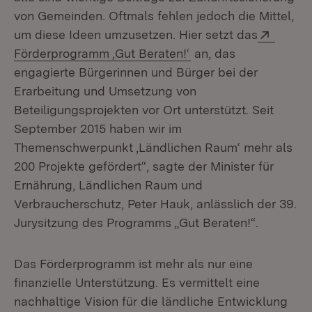
von Gemeinden. Oftmals fehlen jedoch die Mittel,
Extern
um diese Ideen umzusetzen. Hier setzt das
(Öffnet in neuem Fen
Förderprogramm ‚Gut Beraten!‘
an, das
engagierte Bürgerinnen und Bürger bei der
Erarbeitung und Umsetzung von
Beteiligungsprojekten vor Ort unterstützt. Seit
September 2015 haben wir im
Themenschwerpunkt ‚Ländlichen Raum‘ mehr als
200 Projekte gefördert“, sagte der Minister für
Ernährung, Ländlichen Raum und
Verbraucherschutz, Peter Hauk, anlässlich der 39.
Jurysitzung des Programms „Gut Beraten!“.
Das Förderprogramm ist mehr als nur eine
finanzielle Unterstützung. Es vermittelt eine
nachhaltige Vision für die ländliche Entwicklung