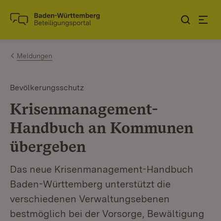
Zum Inhalt springen
Link zur Startseite
Meldungen
Bevölkerungsschutz
Krisenmanagement-
Handbuch an Kommunen
übergeben
Das neue Krisenmanagement-Handbuch
Baden-Württemberg unterstützt die
verschiedenen Verwaltungsebenen
bestmöglich bei der Vorsorge, Bewältigung