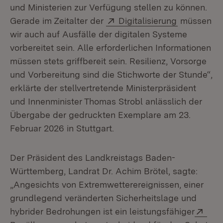
und Ministerien zur Verfügung stellen zu können.
Extern:
(Öffnet in 
Gerade im Zeitalter der
Digitalisierung
müssen
wir auch auf Ausfälle der digitalen Systeme
vorbereitet sein. Alle erforderlichen Informationen
müssen stets griffbereit sein. Resilienz, Vorsorge
und Vorbereitung sind die Stichworte der Stunde“,
erklärte der stellvertretende Ministerpräsident
und Innenminister Thomas Strobl anlässlich der
Übergabe der gedruckten Exemplare am 23.
Februar 2026 in Stuttgart.
Der Präsident des Landkreistags Baden-
Württemberg, Landrat Dr. Achim Brötel, sagte:
„Angesichts von Extremwetterereignissen, einer
grundlegend veränderten Sicherheitslage und
Ext
hybrider Bedrohungen ist ein leistungsfähiger