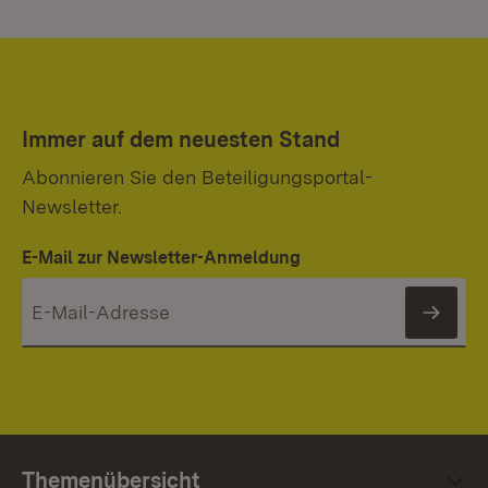
Immer auf dem neuesten Stand
Abonnieren Sie den Beteiligungsportal-
Newsletter.
E-Mail zur Newsletter-Anmeldung
News
Themenübersicht