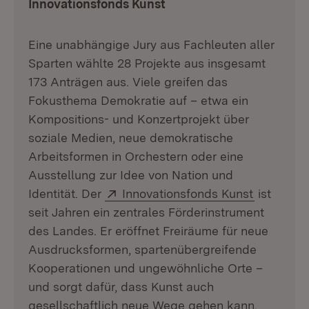
Innovationsfonds Kunst
Eine unabhängige Jury aus Fachleuten aller
Sparten wählte 28 Projekte aus insgesamt
173 Anträgen aus. Viele greifen das
Fokusthema Demokratie auf – etwa ein
Kompositions- und Konzertprojekt über
soziale Medien, neue demokratische
Arbeitsformen in Orchestern oder eine
Ausstellung zur Idee von Nation und
Extern:
(Öffnet i
Identität. Der
Innovationsfonds Kunst
ist
seit Jahren ein zentrales Förderinstrument
des Landes. Er eröffnet Freiräume für neue
Ausdrucksformen, spartenübergreifende
Kooperationen und ungewöhnliche Orte –
und sorgt dafür, dass Kunst auch
gesellschaftlich neue Wege gehen kann.