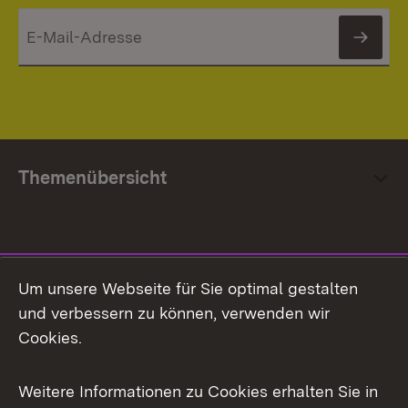
News
Themenübersicht
Social Media
Um unsere Webseite für Sie optimal gestalten
und verbessern zu können, verwenden wir
Facebook
Cookies.
Flickr
Weitere Informationen zu Cookies erhalten Sie in
X / Twitter