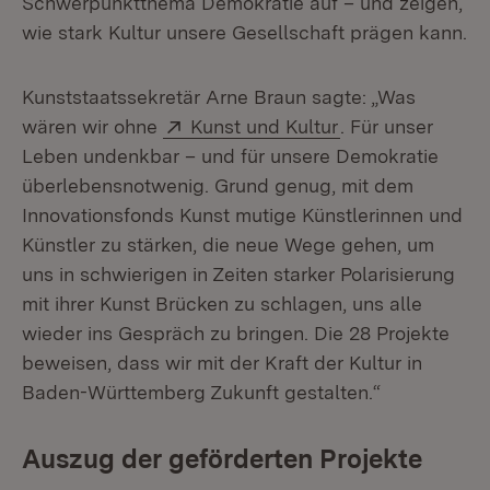
Schwerpunktthema Demokratie auf – und zeigen,
wie stark Kultur unsere Gesellschaft prägen kann.
Kunststaatssekretär Arne Braun sagte: „Was
Extern:
(Öffnet in neuem
wären wir ohne
Kunst und Kultur
. Für unser
Leben undenkbar – und für unsere Demokratie
überlebensnotwenig. Grund genug, mit dem
Innovationsfonds Kunst mutige Künstlerinnen und
Künstler zu stärken, die neue Wege gehen, um
uns in schwierigen in Zeiten starker Polarisierung
mit ihrer Kunst Brücken zu schlagen, uns alle
wieder ins Gespräch zu bringen. Die 28 Projekte
beweisen, dass wir mit der Kraft der Kultur in
Baden-Württemberg Zukunft gestalten.“
Auszug der geförderten Projekte