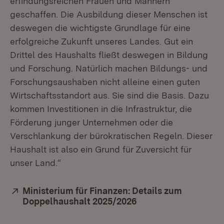
erfindungsreichen Frauen und Männern
geschaffen. Die Ausbildung dieser Menschen ist
deswegen die wichtigste Grundlage für eine
erfolgreiche Zukunft unseres Landes. Gut ein
Drittel des Haushalts fließt deswegen in Bildung
und Forschung. Natürlich machen Bildungs- und
Forschungsaushaben nicht alleine einen guten
Wirtschaftsstandort aus. Sie sind die Basis. Dazu
kommen Investitionen in die Infrastruktur, die
Förderung junger Unternehmen oder die
Verschlankung der bürokratischen Regeln. Dieser
Haushalt ist also ein Grund für Zuversicht für
unser Land.“
Extern:
Ministerium für Finanzen: Details zum
Doppelhaushalt 2025/2026
(Öffnet in neuem Fen