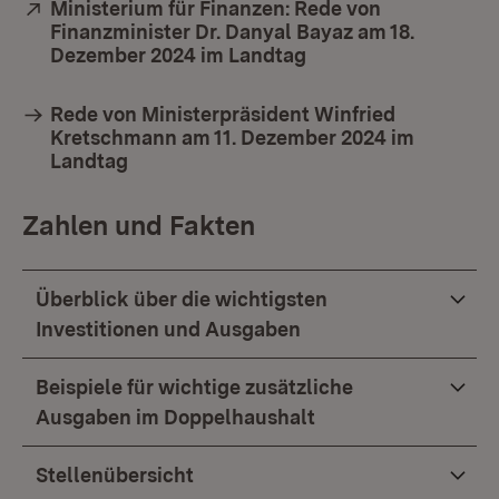
Extern:
Ministerium für Finanzen: Rede von
Finanzminister Dr. Danyal Bayaz am 18.
Dezember 2024 im Landtag
(Öffnet in neuem Fe
Rede von Ministerpräsident Winfried
Kretschmann am 11. Dezember 2024 im
Landtag
Zahlen und Fakten
Überblick über die wichtigsten
Investitionen und Ausgaben
Beispiele für wichtige zusätzliche
Ausgaben im Doppelhaushalt
Stellenübersicht