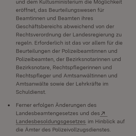
und dem Kultusministerium die Möglichkeit
eröffnet, das Beurteilungswesen für
Beamtinnen und Beamten ihres
Geschäftsbereichs abweichend von der
Rechtsverordnung der Landesregierung zu
regeln. Erforderlich ist das vor allem für die
Beurteilungen der Polizeibeamtinnen und
Polizeibeamten, der Bezirksnotarinnen und
Bezirksnotare, Rechtspflegerinnen und
Rechtspfleger und Amtsanwältinnen und
Amtsanwälte sowie der Lehrkräfte im
Schuldienst.
Ferner erfolgen Änderungen des
Extern:
Landesbeamtengesetzes und des
(Öffnet in neuem Fe
Landesbesoldungsgesetzes
im Hinblick auf
die Ämter des Polizeivollzugsdienstes.