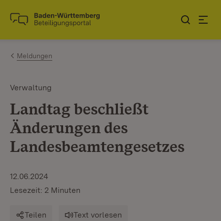
Zum Inhalt springen
Link zur Startseite
Meldungen
Verwaltung
Landtag beschließt
Änderungen des
Landesbeamtengesetzes
12.06.2024
Lesezeit: 2 Minuten
Teilen
Text vorlesen