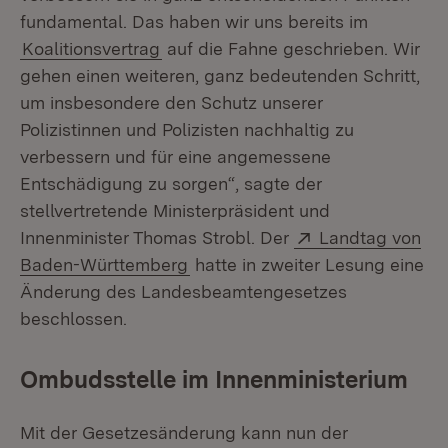
fundamental. Das haben wir uns bereits im
Koalitionsvertrag
auf die Fahne geschrieben. Wir
gehen einen weiteren, ganz bedeutenden Schritt,
um insbesondere den Schutz unserer
Polizistinnen und Polizisten nachhaltig zu
verbessern und für eine angemessene
Entschädigung zu sorgen“, sagte der
stellvertretende Ministerpräsident und
Extern:
Innenminister Thomas Strobl. Der
Landtag von
(Öffnet in neuem Fenster)
Baden-Württemberg
hatte in zweiter Lesung eine
Änderung des Landesbeamtengesetzes
beschlossen.
Ombudsstelle im Innenministerium
Mit der Gesetzesänderung kann nun der