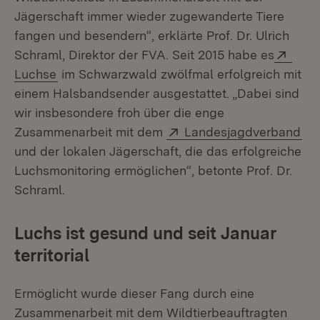
Jägerschaft immer wieder zugewanderte Tiere
fangen und besendern“, erklärte Prof. Dr. Ulrich
Exte
Schraml, Direktor der FVA. Seit 2015 habe es
(Öffnet in neuem Fenster)
Luchse
im Schwarzwald zwölfmal erfolgreich mit
einem Halsbandsender ausgestattet. „Dabei sind
wir insbesondere froh über die enge
Extern:
(Öf
Zusammenarbeit mit dem
Landesjagdverband
und der lokalen Jägerschaft, die das erfolgreiche
Luchsmonitoring ermöglichen“, betonte Prof. Dr.
Schraml.
Luchs ist gesund und seit Januar
territorial
Ermöglicht wurde dieser Fang durch eine
Zusammenarbeit mit dem Wildtierbeauftragten