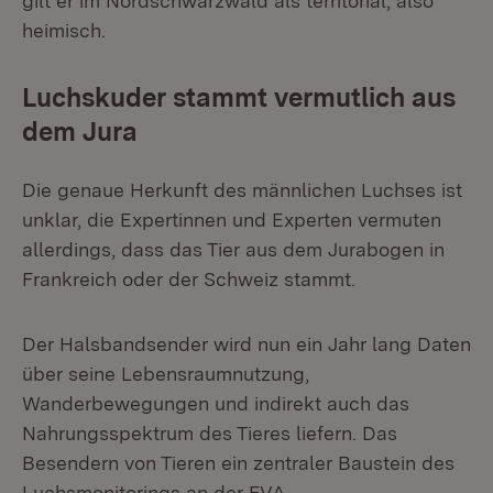
gilt er im Nordschwarzwald als territorial, also
heimisch.
Luchskuder stammt vermutlich aus
dem Jura
Die genaue Herkunft des männlichen Luchses ist
unklar, die Expertinnen und Experten vermuten
allerdings, dass das Tier aus dem Jurabogen in
Frankreich oder der Schweiz stammt.
Der Halsbandsender wird nun ein Jahr lang Daten
über seine Lebensraumnutzung,
Wanderbewegungen und indirekt auch das
Nahrungsspektrum des Tieres liefern. Das
Besendern von Tieren ein zentraler Baustein des
Luchsmonitorings an der FVA.