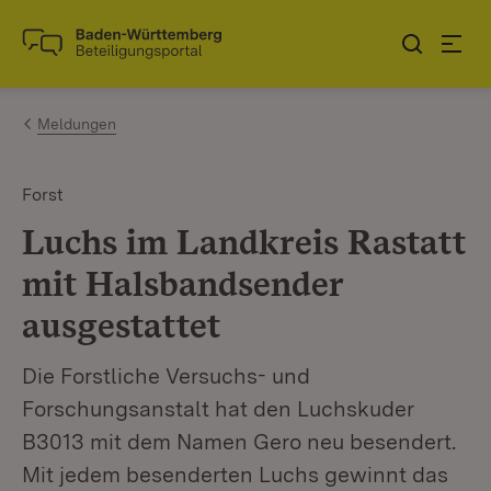
Zum Inhalt springen
Link zur Startseite
Meldungen
Forst
Luchs im Landkreis Rastatt
mit Halsbandsender
ausgestattet
Die Forstliche Versuchs- und
Forschungsanstalt hat den Luchskuder
B3013 mit dem Namen Gero neu besendert.
Mit jedem besenderten Luchs gewinnt das