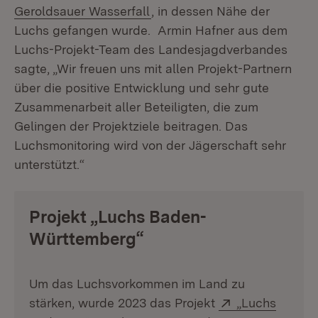
(Öffnet in neuem Fenster)
Geroldsauer Wasserfall
, in dessen Nähe der
Luchs gefangen wurde. Armin Hafner aus dem
Luchs-Projekt-Team des Landesjagdverbandes
sagte, „Wir freuen uns mit allen Projekt-Partnern
über die positive Entwicklung und sehr gute
Zusammenarbeit aller Beteiligten, die zum
Gelingen der Projektziele beitragen. Das
Luchsmonitoring wird von der Jägerschaft sehr
unterstützt.“
Projekt „Luchs Baden-
Württemberg“
Um das Luchsvorkommen im Land zu
Extern:
stärken, wurde 2023 das Projekt
„Luchs