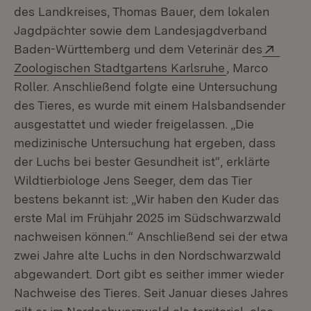
des Landkreises, Thomas Bauer, dem lokalen
Jagdpächter sowie dem Landesjagdverband
Exter
Baden-Württemberg und dem Veterinär des
(Öffnet in neu
Zoologischen Stadtgartens Karlsruhe
, Marco
Roller. Anschließend folgte eine Untersuchung
des Tieres, es wurde mit einem Halsbandsender
ausgestattet und wieder freigelassen. „Die
medizinische Untersuchung hat ergeben, dass
der Luchs bei bester Gesundheit ist“, erklärte
Wildtierbiologe Jens Seeger, dem das Tier
bestens bekannt ist: „Wir haben den Kuder das
erste Mal im Frühjahr 2025 im Südschwarzwald
nachweisen können.“ Anschließend sei der etwa
zwei Jahre alte Luchs in den Nordschwarzwald
abgewandert. Dort gibt es seither immer wieder
Nachweise des Tieres. Seit Januar dieses Jahres