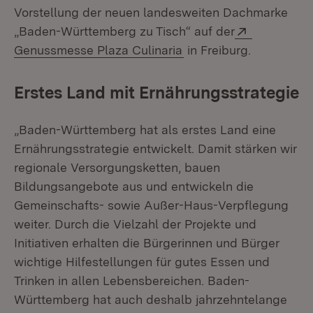
Vorstellung der neuen landesweiten Dachmarke
Extern:
„Baden-Württemberg zu Tisch“ auf der
(Öffnet in neuem Fenst
Genussmesse Plaza Culinaria
in Freiburg.
Erstes Land mit Ernährungsstrategie
„Baden-Württemberg hat als erstes Land eine
Ernährungsstrategie entwickelt. Damit stärken wir
regionale Versorgungsketten, bauen
Bildungsangebote aus und entwickeln die
Gemeinschafts- sowie Außer-Haus-Verpflegung
weiter. Durch die Vielzahl der Projekte und
Initiativen erhalten die Bürgerinnen und Bürger
wichtige Hilfestellungen für gutes Essen und
Trinken in allen Lebensbereichen. Baden-
Württemberg hat auch deshalb jahrzehntelange