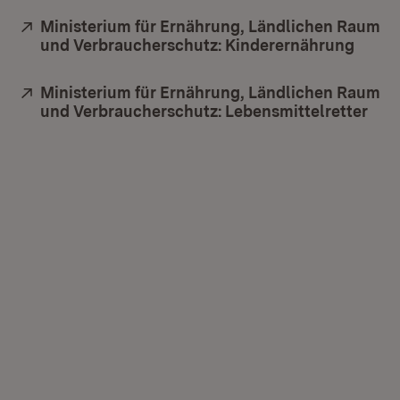
Extern:
Ministerium für Ernährung, Ländlichen Raum
und Verbraucherschutz: Kinderernährung
(Öffn
Extern:
Ministerium für Ernährung, Ländlichen Raum
und Verbraucherschutz: Lebensmittelretter
(Öff