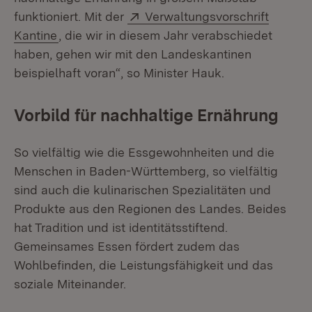
Extern:
funktioniert. Mit der
Verwaltungsvorschrift
(Öffnet in neuem Fenster)
Kantine
, die wir in diesem Jahr verabschiedet
haben, gehen wir mit den Landeskantinen
beispielhaft voran“, so Minister Hauk.
Vorbild für nachhaltige Ernährung
So vielfältig wie die Essgewohnheiten und die
Menschen in Baden-Württemberg, so vielfältig
sind auch die kulinarischen Spezialitäten und
Produkte aus den Regionen des Landes. Beides
hat Tradition und ist identitätsstiftend.
Gemeinsames Essen fördert zudem das
Wohlbefinden, die Leistungsfähigkeit und das
soziale Miteinander.