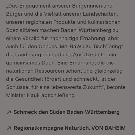
„Das Engagement unserer Bürgerinnen und
Bürger und die Vielfalt unserer Landschaften,
unserer regionalen Produkte und kulinarischen
Spezialitäten machen Baden-Württemberg zu
einem Vorbild für nachhaltige Ernährung, aber
auch für den Genuss. Mit ‚BaWü zu Tisch‘ bringt
die Landesregierung diese Ansätze unter ein
gemeinsames Dach. Eine Ernährung, die die
natürlichen Ressourcen schont und gleichzeitig
die Gesundheit fördert und schmeckt, ist der
Schlüssel für eine lebenswerte Zukunft“, betonte
Minister Hauk abschließend.
Extern:
Schmeck den Süden Baden-Württemberg
(Öffn
Extern:
Regionalkampagne Natürlich. VON DAHEIM
(Öf