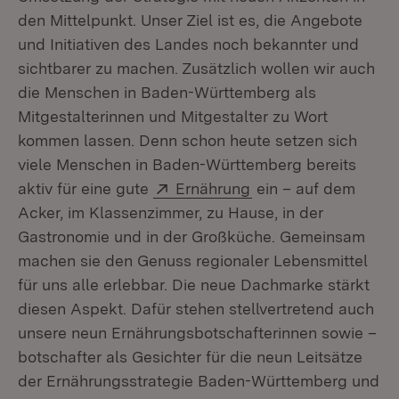
den Mittelpunkt. Unser Ziel ist es, die Angebote
und Initiativen des Landes noch bekannter und
sichtbarer zu machen. Zusätzlich wollen wir auch
die Menschen in Baden-Württemberg als
Mitgestalterinnen und Mitgestalter zu Wort
kommen lassen. Denn schon heute setzen sich
viele Menschen in Baden-Württemberg bereits
Extern:
(Öffnet in neuem Fe
aktiv für eine gute
Ernährung
ein – auf dem
Acker, im Klassenzimmer, zu Hause, in der
Gastronomie und in der Großküche. Gemeinsam
machen sie den Genuss regionaler Lebensmittel
für uns alle erlebbar. Die neue Dachmarke stärkt
diesen Aspekt. Dafür stehen stellvertretend auch
unsere neun Ernährungsbotschafterinnen sowie –
botschafter als Gesichter für die neun Leitsätze
der Ernährungsstrategie Baden-Württemberg und