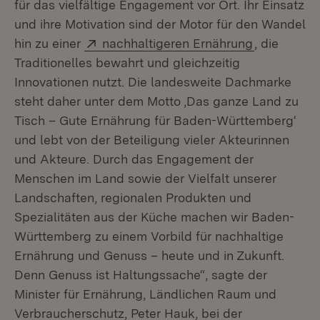
für das vielfältige Engagement vor Ort. Ihr Einsatz
und ihre Motivation sind der Motor für den Wandel
Extern:
(Öffnet in 
hin zu einer
nachhaltigeren Ernährung
, die
Traditionelles bewahrt und gleichzeitig
Innovationen nutzt. Die landesweite Dachmarke
steht daher unter dem Motto ‚Das ganze Land zu
Tisch – Gute Ernährung für Baden-Württemberg‘
und lebt von der Beteiligung vieler Akteurinnen
und Akteure. Durch das Engagement der
Menschen im Land sowie der Vielfalt unserer
Landschaften, regionalen Produkten und
Spezialitäten aus der Küche machen wir Baden-
Württemberg zu einem Vorbild für nachhaltige
Ernährung und Genuss – heute und in Zukunft.
Denn Genuss ist Haltungssache“, sagte der
Minister für Ernährung, Ländlichen Raum und
Verbraucherschutz, Peter Hauk, bei der