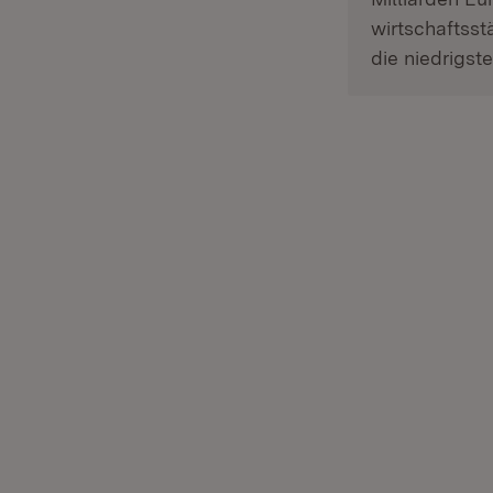
wirtschaftss
die niedrigst