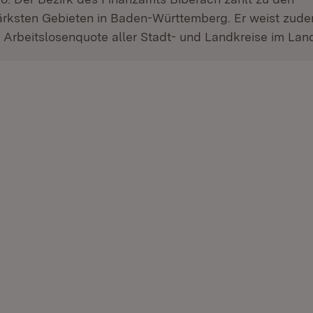
tärksten Gebieten in Baden-Württemberg. Er weist zud
e Arbeitslosenquote aller Stadt- und Landkreise im Lan