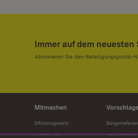
Immer auf dem neuesten
Abonnieren Sie den Beteiligungsportal-N
Mitmachen
Vorschlag
Effizienzgesetz
Bürgerrefere
Dienst- und
Abgeordnete