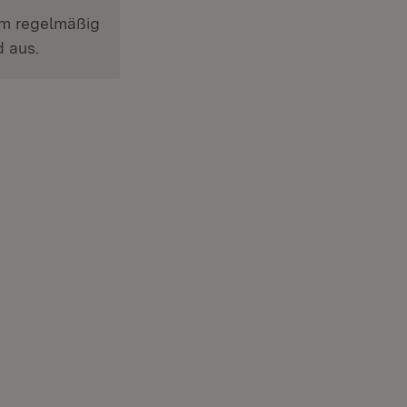
em regelmäßig
d aus.