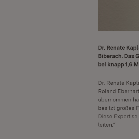
Dr. Renate Kapl
Biberach. Das 
bei knapp 1,6 M
Dr. Renate Kapla
Roland Eberhart
übernommen hat.
besitzt großes F
Diese Expertise 
leiten.“