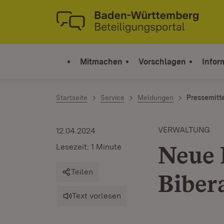
Zum Inhalt springen
Link zur Startseite
Mitmachen
Vorschlagen
Infor
Startseite
Service
Meldungen
Pressemitt
VERWALTUNG
12.04.2024
Neue 
Lesezeit: 1 Minute
Teilen
Biber
Text vorlesen