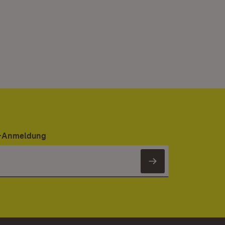
er-Anmeldung
Newsletter 