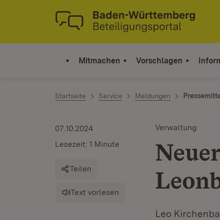
Zum Inhalt springen
Link zur Startseite
Mitmachen
Vorschlagen
Infor
Startseite
Service
Meldungen
Pressemitt
Verwaltung
07.10.2024
Neuer
Lesezeit: 1 Minute
Teilen
Leonb
Text vorlesen
Leo Kirchenbau