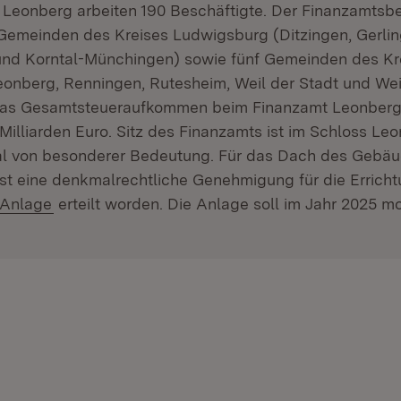
Leonberg arbeiten 190 Beschäftigte. Der Finanzamtsbe
 Gemeinden des Kreises Ludwigsburg (Ditzingen, Gerlin
d Korntal-Münchingen) sowie fünf Gemeinden des Kr
eonberg, Renningen, Rutesheim, Weil der Stadt und We
s Gesamtsteueraufkommen beim Finanzamt Leonberg 
 Milliarden Euro. Sitz des Finanzamts ist im Schloss Le
l von besonderer Bedeutung. Für das Dach des Gebäu
ist eine denkmalrechtliche Genehmigung für die Erricht
-Anlage
erteilt worden. Die Anlage soll im Jahr 2025 mo