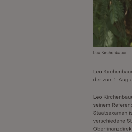
Leo Kirchenbauer
Leo Kirchenbaue
der zum 1. Augu
Leo Kirchenbaue
seinem Referend
Staatsexamen is
verschiedene St
Oberfinanzdirekt