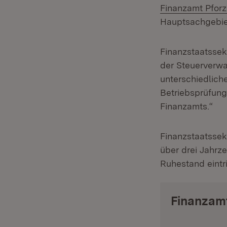
Finanzamt Pfor
Hauptsachgebiet
Finanzstaatssek
der Steuerverwa
unterschiedlich
Betriebsprüfung
Finanzamts.“
Finanzstaatssek
über drei Jahrz
Ruhestand eintri
Finanzam