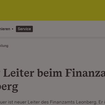
mieren
Service
eilung
 Leiter beim Finanz
erg
er ist neuer Leiter des Finanzamts Leonberg. Er 