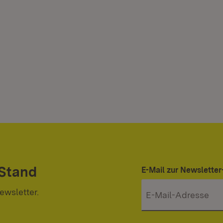
 Stand
E-Mail zur Newslett
ewsletter.