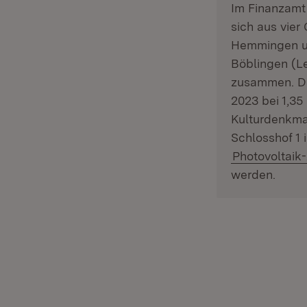
Im Finanzamt 
sich aus vier
Hemmingen un
Böblingen (L
zusammen. Da
2023 bei 1,35
Kulturdenkma
Schlosshof 1 
Photovoltaik
werden.