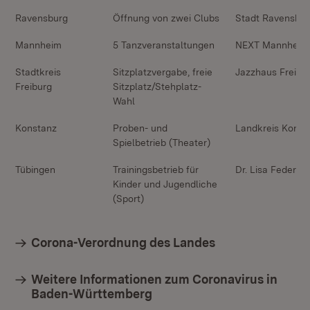
Ravensburg
Öffnung von zwei Clubs
Stadt Ravensbur
Mannheim
5 Tanzveranstaltungen
NEXT Mannheim
Stadtkreis
Sitzplatzvergabe, freie
Jazzhaus Freibu
Freiburg
Sitzplatz/Stehplatz-
Wahl
Konstanz
Proben- und
Landkreis Konst
Spielbetrieb (Theater)
Tübingen
Trainingsbetrieb für
Dr. Lisa Federle
Kinder und Jugendliche
(Sport)
Corona-Verordnung des Landes
Weitere Informationen zum Coronavirus in
Baden-Württemberg