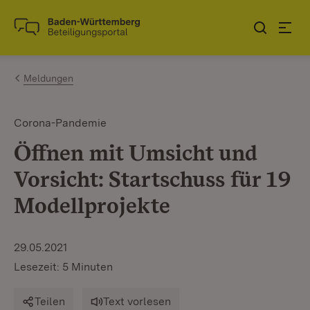
Zum Inhalt springen
Link zur Startseite
Meldungen
Corona-Pandemie
Öffnen mit Umsicht und
Vorsicht: Startschuss für 19
Modellprojekte
29.05.2021
Lesezeit: 5 Minuten
Teilen
Text vorlesen