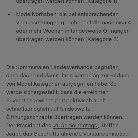
übertragen werden können (Kategorie 1)
Modellvorhaben, die bei entsprechenden
Voraussetzungen gegebenenfalls nach cica 4
oder mehr Wochen in landesweite Öffnungen
übertragen werden können (Kategorie 2)
Die Kommunalen Landesverbände begrüßen,
dass das Land damit ihren Vorschlag zur Bildung
von Modellkategorien aufgegriffen habe. So
werde sichergestellt, dass die erreichten
Erkenntnisgewinne perspektivisch auch
schnellstmöglich auf landesweite
Öffnungskonzepte übertragen werden können.
Extern:
(Öffnet in neue
Der Präsident des
Gemeindetags
, Steffen
Jäger, das Geschäftsführende Vorstandsmitglied