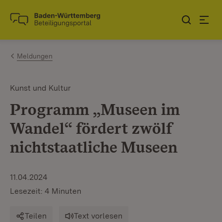
Zum Inhalt springen
Link zur Startseite
Meldungen
Kunst und Kultur
Programm „Museen im
Wandel“ fördert zwölf
nichtstaatliche Museen
11.04.2024
Lesezeit: 4 Minuten
Teilen
Text vorlesen