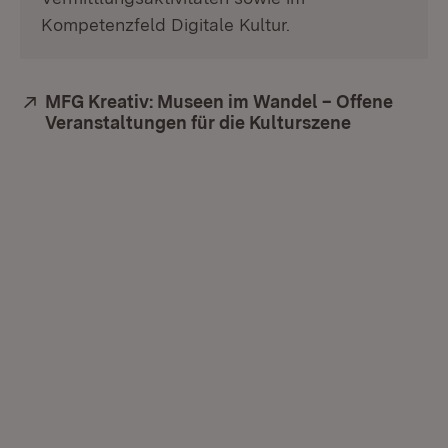
Kompetenzfeld Digitale Kultur.
Extern:
MFG Kreativ: Museen im Wandel – Offene
Veranstaltungen für die Kulturszene
(Öffnet in 