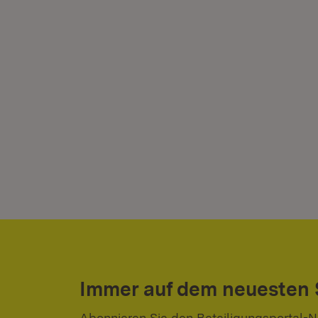
Immer auf dem neuesten
Abonnieren Sie den Beteiligungsportal-N