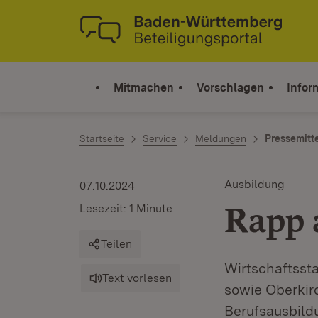
Zum Inhalt springen
Link zur Startseite
Mitmachen
Vorschlagen
Infor
Startseite
Service
Meldungen
Pressemitt
Ausbildung
07.10.2024
Rapp 
Lesezeit: 1 Minute
Teilen
Wirtschaftsst
Text vorlesen
sowie Oberkir
Berufsausbild