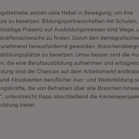
gsbetriebe setzen viele Hebel in Bewegung, um ihre
ze zu besetzen: Bildungspartnerschaften mit Schulen, P
elmäßige Präsenz auf Ausbildungsmessen sind Wege, 
kräftenachwuchs zu finden. Durch den demografischen
zunehmend herausfordernd geworden. Branchenübergre
Ausbildungsplätze zu besetzen. Umso besser sind die Aus
, die eine Berufsausbildung aufnehmen und erfolgreic
ildung sind die Chancen auf dem Arbeitsmarkt erstklass
und Absolventen beruflicher Aus- und Weiterbildung s
ngskräfte, die von Betrieben über alle Branchen hinw
, unterstreicht Rapp abschließend die Karriereperspekt
ildung bietet.