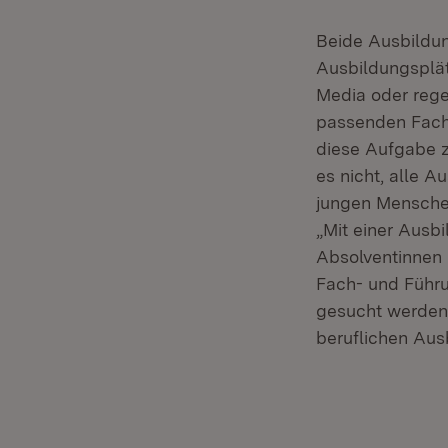
Beide Ausbildun
Ausbildungsplät
Media oder reg
passenden Fach
diese Aufgabe 
es nicht, alle 
jungen Menschen
„Mit einer Ausb
Absolventinnen 
Fach- und Führu
gesucht werden“
beruflichen Ausb