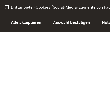
Drittanbieter-Cookies (Social-Media-Elemente von Fac
Link zum Landesportal
Alle akzeptieren
Auswahl bestätigen
Not