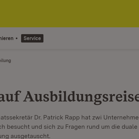
mieren
Service
eilung
auf Ausbildungsreis
aatssekretär Dr. Patrick Rapp hat zwi Unternehme
ch besucht und sich zu Fragen rund um die duale
ung ausgetauscht.