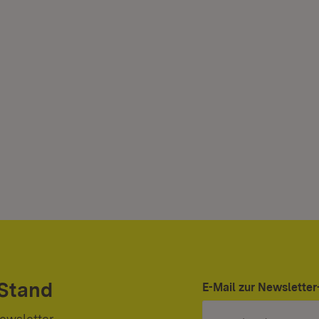
 Stand
E-Mail zur Newslett
ewsletter.