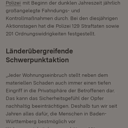
(Öffnet in neuem Fenster)
Polizei
mit Beginn der dunklen Jahreszeit jährlich
großangelegte Fahndungs- und
Kontrollmaßnahmen durch. Bei den diesjährigen
Aktionstagen hat die Polizei 129 Straftaten sowie
201 Ordnungswidrigkeiten festgestellt.
Länderübergreifende
Schwerpunktaktion
„Jeder Wohnungseinbruch stellt neben dem
materiellen Schaden auch immer einen tiefen
Eingriff in die Privatsphäre der Betroffenen dar.
Das kann das Sicherheitsgefühl der Opfer
nachhaltig beeinträchtigen. Deshalb tun wir seit
Jahren alles dafür, die Menschen in Baden-
Württemberg bestmöglich vor