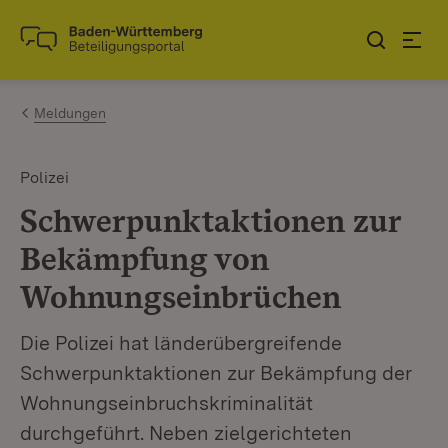
Zum Inhalt springen
Link zur Startseite
Meldungen
Polizei
Schwerpunktaktionen zur
Bekämpfung von
Wohnungseinbrüchen
Die Polizei hat länderübergreifende
Schwerpunktaktionen zur Bekämpfung der
Wohnungseinbruchskriminalität
durchgeführt. Neben zielgerichteten