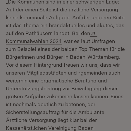
„Die Kommunen sind in einer schwierigen Lage:
Auf der einen Seite ist die ärztliche Versorgung
keine kommunale Aufgabe. Auf der anderen Seite
ist das Thema ein brandaktuelles und akutes, das
Extern:
auf den Rathäusern landet. Bei den
(Öffnet in neuem Fenster)
Kommunalwahlen 2024
war es laut Umfragen
zum Beispiel eines der beiden Top-Themen für die
Bürgerinnen und Bürger in Baden-Württemberg.
Vor diesem Hintergrund freuen wir uns, dass wir
unseren Mitgliedsstädten und -gemeinden auch
weiterhin eine pragmatische Beratung und
Unterstützungsleistung zur Bewältigung dieser
großen Aufgabe zukommen lassen können. Eines
ist nochmals deutlich zu betonen, der
Sicherstellungsauftrag für die Ambulante
Ärztliche Versorgung liegt klar bei der
Kassenärztlichen Vereinigung Baden-