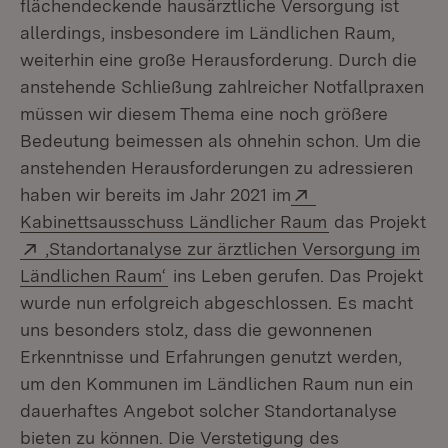
flächendeckende hausärztliche Versorgung ist
allerdings, insbesondere im Ländlichen Raum,
weiterhin eine große Herausforderung. Durch die
anstehende Schließung zahlreicher Notfallpraxen
müssen wir diesem Thema eine noch größere
Bedeutung beimessen als ohnehin schon. Um die
anstehenden Herausforderungen zu adressieren
Extern:
haben wir bereits im Jahr 2021 im
Kabinettsausschuss Ländlicher Raum
das Projekt
Extern:
‚Standortanalyse zur ärztlichen Versorgung im
(Öffnet in neuem Fenster)
Ländlichen Raum‘
ins Leben gerufen. Das Projekt
wurde nun erfolgreich abgeschlossen. Es macht
uns besonders stolz, dass die gewonnenen
Erkenntnisse und Erfahrungen genutzt werden,
um den Kommunen im Ländlichen Raum nun ein
dauerhaftes Angebot solcher Standortanalyse
bieten zu können. Die Verstetigung des