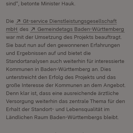
sind“, betonte Minister Hauk.
Extern:
Die
Gt-service Dienstleistungsgesellschaft
(Öffnet in neuem Fenster)
Extern:
(Öf
mbH
des
Gemeindetags Baden-Württemberg
war mit der Umsetzung des Projekts beauftragt.
Sie baut nun auf den gewonnenen Erfahrungen
und Ergebnissen auf und bietet die
Standortanalysen auch weiterhin für interessierte
Kommunen in Baden-Württemberg an. Dies
unterstreicht den Erfolg des Projekts und das
große Interesse der Kommunen an dem Angebot.
Denn klar ist, dass eine ausreichende ärztliche
Versorgung weiterhin das zentrale Thema für den
Erhalt der Standort- und Lebensqualität im
Ländlichen Raum Baden-Württembergs bleibt.