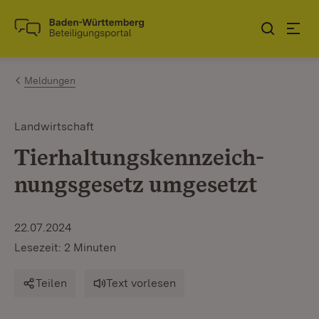
Zum Inhalt springen
Link zur Startseite
Meldungen
Landwirtschaft
Tierhaltungskennzeich­
nungsgesetz umgesetzt
22.07.2024
Lesezeit: 2 Minuten
Teilen
Text vorlesen