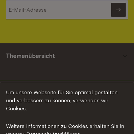
News
Themenübersicht
Social Media
Um unsere Webseite für Sie optimal gestalten
und verbessern zu können, verwenden wir
Facebook
Cookies.
Flickr
Weitere Informationen zu Cookies erhalten Sie in
X / Twitter