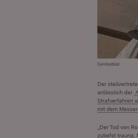
Symbolbild
Der stellvertre
anlässlich der
Strafverfahren
mit dem Messera
„Der Tod von Ro
zutiefst traurig