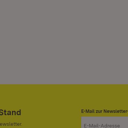
 Stand
E-Mail zur Newslett
ewsletter.