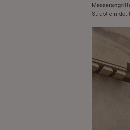
Messerangriff
Strobl ein deu