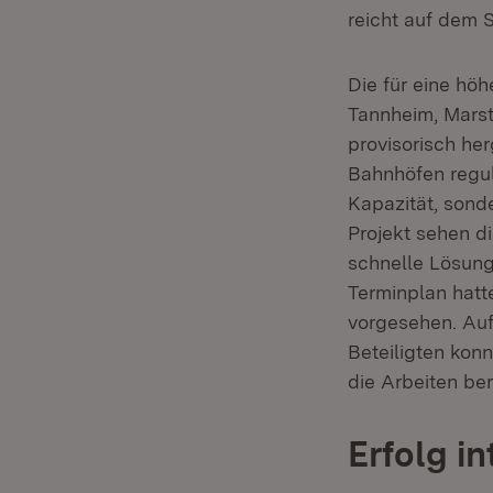
reicht auf dem S
Die für eine hö
Tannheim, Marst
provisorisch he
Bahnhöfen regul
Kapazität, sond
Projekt sehen di
schnelle Lösung
Terminplan hatt
vorgesehen. Auf
Beteiligten kon
die Arbeiten be
Erfolg i