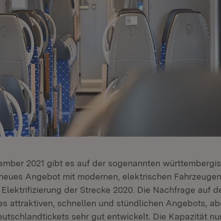
zember 2021 gibt es auf der sogenannten württembergi
neues Angebot mit modernen, elektrischen Fahrzeugen
Elektrifizierung der Strecke 2020. Die Nachfrage auf d
es attraktiven, schnellen und stündlichen Angebots, a
tschlandtickets sehr gut entwickelt. Die Kapazität nur