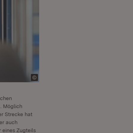
schen
. Möglich
er Strecke hat
ber auch
 eines Zugteils