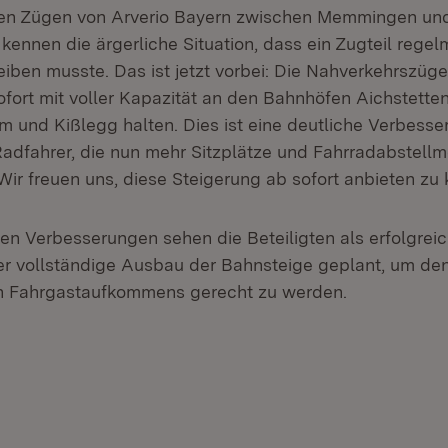
den Zügen von Arverio Bayern zwischen Memmingen un
kennen die ärgerliche Situation, dass ein Zugteil rege
eiben musste. Das ist jetzt vorbei: Die Nahverkehrszüge
ofort mit voller Kapazität an den Bahnhöfen Aichstetten
m und Kißlegg halten. Dies ist eine deutliche Verbesse
adfahrer, die nun mehr Sitzplätze und Fahrradabstellm
Wir freuen uns, diese Steigerung ab sofort anbieten zu 
igen Verbesserungen sehen die Beteiligten als erfolgrei
 der vollständige Ausbau der Bahnsteige geplant, um d
n Fahrgastaufkommens gerecht zu werden.