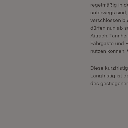
regelmäßig in 
unterwegs sind, 
verschlossen bl
dürfen nun ab s
Aitrach, Tannhei
Fahrgäste und R
nutzen können. 
Diese kurzfrist
Langfristig ist
des gestiegene