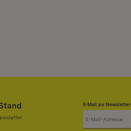
 Stand
E-Mail zur Newslett
ewsletter.