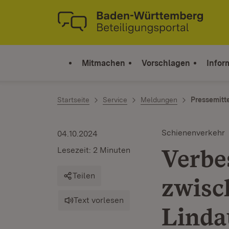
Zum Inhalt springen
Link zur Startseite
Mitmachen
Vorschlagen
Infor
Startseite
Service
Meldungen
Pressemitt
Schienenverkehr
04.10.2024
Verbe
Lesezeit: 2 Minuten
Teilen
zwis
Text vorlesen
Linda