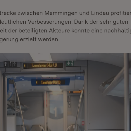
trecke zwischen Memmingen und Lindau profitie
 deutlichen Verbesserungen. Dank der sehr guten
t der beteiligten Akteure konnte eine nachhalti
gerung erzielt werden.