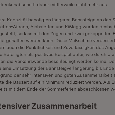
treckenabschnitt daher mittlerweile nicht mehr aus.
here Kapazität benötigten längeren Bahnsteige an den S
etten-Aitrach, Aichstetten und Kißlegg wurden deshal
rgestellt, sodass mit den Zügen und zwei gekoppelten 
är gehalten werden kann. Diese Maßnahme verbessert 
ern auch die Pünktlichkeit und Zuverlässigkeit des Ang
e Beteiligten als positives Beispiel dafür, wie durch p
en die Verkehrswende beschleunigt werden könne. Der
e eine Umsetzung der Bahnsteigverlängerung bis Ende
grund der sehr intensiven und guten Zusammenarbeit a
nte die Bauzeit auf ein Minimum reduziert werden. Als 
reits mit dem Ende der Sommerferien abgeschlossen w
ntensiver Zusammenarbeit