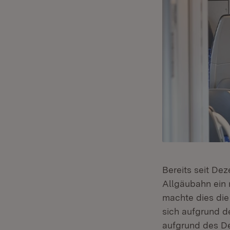
Bereits seit De
Allgäubahn ein 
machte dies die 
sich aufgrund d
aufgrund des Deu