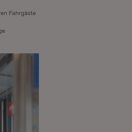
ren Fahrgäste
ge