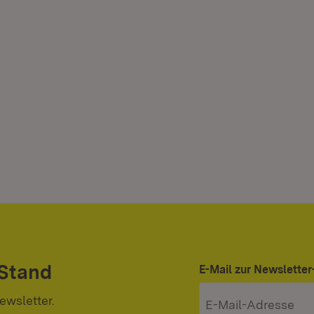
 Stand
E-Mail zur Newslett
ewsletter.