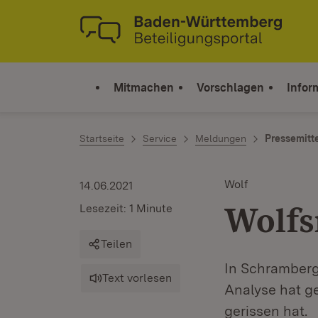
Zum Inhalt springen
Link zur Startseite
Mitmachen
Vorschlagen
Infor
Startseite
Service
Meldungen
Pressemitt
Wolf
14.06.2021
Wolfs
Lesezeit: 1 Minute
Teilen
In Schramberg
Text vorlesen
Analyse hat g
gerissen hat.