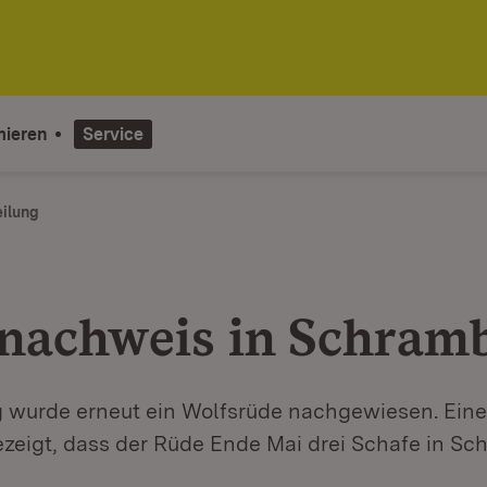
mieren
Service
eilung
nachweis in Schram
 wurde erneut ein Wolfsrüde nachgewiesen. Eine
ezeigt, dass der Rüde Ende Mai drei Schafe in S