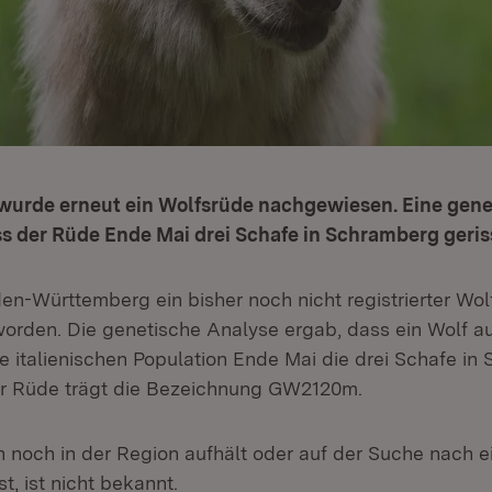
wurde erneut ein Wolfsrüde nachgewiesen. Eine gene
ss der Rüde Ende Mai drei Schafe in Schramberg geris
den-Württemberg ein bisher noch nicht registrierter Wo
rden. Die genetische Analyse ergab, dass ein Wolf a
 italienischen Population Ende Mai die drei Schafe in
er Rüde trägt die Bezeichnung GW2120m.
h noch in der Region aufhält oder auf der Suche nach 
t, ist nicht bekannt.