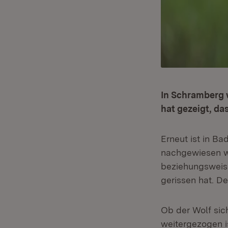
In Schramberg 
hat gezeigt, da
Erneut ist in Ba
nachgewiesen wo
beziehungsweise
gerissen hat. D
Ob der Wolf sic
weitergezogen is