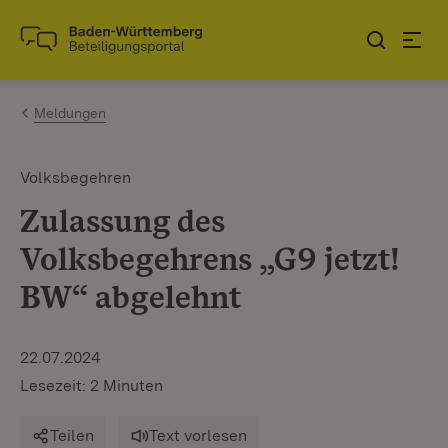
Zum Inhalt springen
Link zur Startseite
Meldungen
Volksbegehren
Zulassung des
Volksbegehrens „G9 jetzt!
BW“ abgelehnt
22.07.2024
Lesezeit: 2 Minuten
Teilen
Text vorlesen