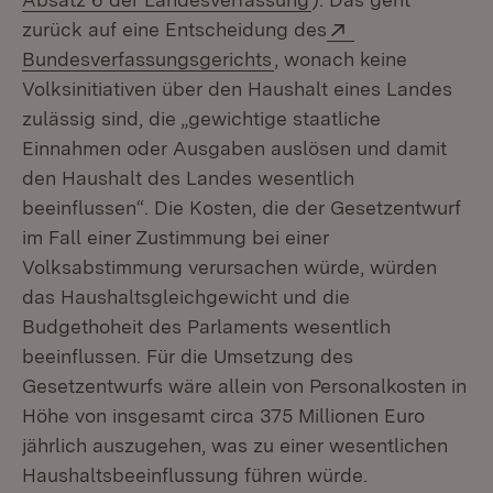
Extern:
zurück auf eine Entscheidung des
(Öffnet in neuem Fenste
Bundesverfassungsgerichts
, wonach keine
Volksinitiativen über den Haushalt eines Landes
zulässig sind, die „gewichtige staatliche
Einnahmen oder Ausgaben auslösen und damit
den Haushalt des Landes wesentlich
beeinflussen“. Die Kosten, die der Gesetzentwurf
im Fall einer Zustimmung bei einer
Volksabstimmung verursachen würde, würden
das Haushaltsgleichgewicht und die
Budgethoheit des Parlaments wesentlich
beeinflussen. Für die Umsetzung des
Gesetzentwurfs wäre allein von Personalkosten in
Höhe von insgesamt circa 375 Millionen Euro
jährlich auszugehen, was zu einer wesentlichen
Haushaltsbeeinflussung führen würde.