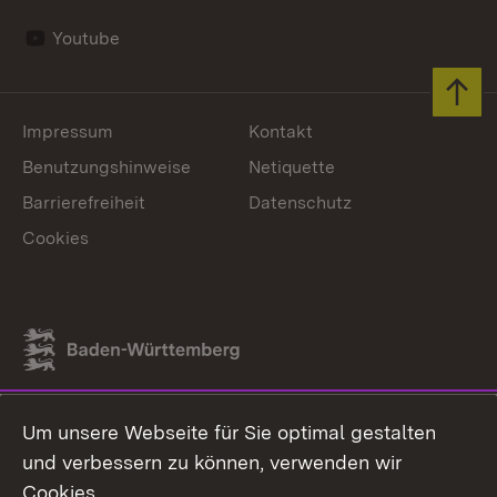
Youtube
Zum 
Impressum
Kontakt
Benutzungshinweise
Netiquette
Barrierefreiheit
Datenschutz
Cookies
Link zum Landesportal
Um unsere Webseite für Sie optimal gestalten
und verbessern zu können, verwenden wir
Cookies.