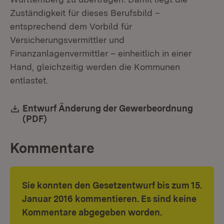
Zuständigkeit für dieses Berufsbild –
entsprechend dem Vorbild für
Versicherungsvermittler und
Finanzanlagenvermittler – einheitlich in einer
Hand, gleichzeitig werden die Kommunen
entlastet.
Download:
Entwurf Änderung der Gewerbeordnung
(PDF)
(Öffnet in neuem Fenster)
Kommentare
Sie konnten den Gesetzentwurf bis zum 15.
Januar 2016 kommentieren. Es sind keine
Kommentare abgegeben worden.