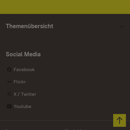
Themenübersicht
Social Media
Facebook
Flickr
X / Twitter
Youtube
Zum 