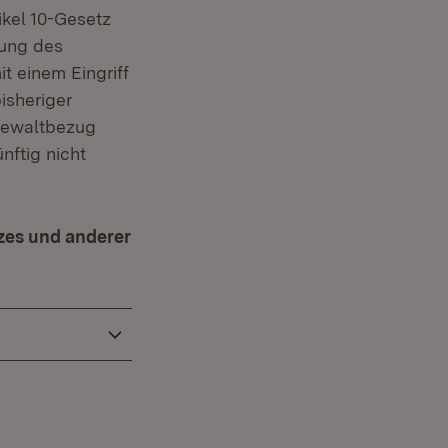
kel 10-Gesetz
hung des
t einem Eingriff
isheriger
Gewaltbezug
nftig nicht
zes und anderer