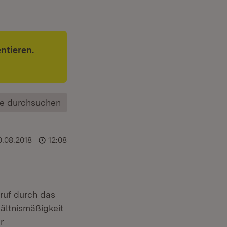
ntieren.
e durchsuchen
0.08.2018
12:08
ruf durch das
ältnismäßigkeit
r