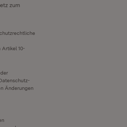
etz zum
chutzrechtliche
Artikel 10-
 der
Datenschutz-
den Änderungen
en