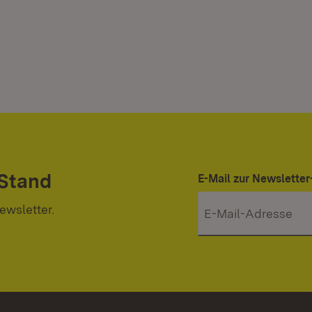
 Stand
E-Mail zur Newslett
ewsletter.