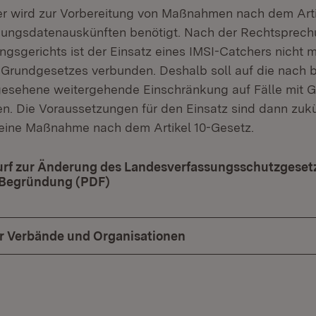
r wird zur Vorbereitung von Maßnahmen nach dem Arti
dungsdatenauskünften benötigt. Nach der Rechtsprec
sgerichts ist der Einsatz eines IMSI-Catchers nicht mi
es Grundgesetzes verbunden. Deshalb soll auf die nach b
gesehene weitergehende Einschränkung auf Fälle mit 
en. Die Voraussetzungen für den Einsatz sind dann zukü
r eine Maßnahme nach dem Artikel 10-Gesetz.
rf zur Änderung des Landesverfassungsschutzgeset
 Begründung (PDF)
(Öffnet in neuem Fenster)
ür Verbände und Organisationen