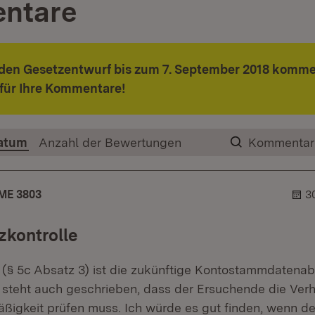
ntare
 den Gesetzentwurf bis zum 7. September 2018 komme
für Ihre Kommentare!
atum
Anzahl der Bewertungen
Kommentar
ME 3803
3
zkontrolle
(§ 5c Absatz 3) ist die zukünftige Kontostammdatenab
 steht auch geschrieben, dass der Ersuchende die Verh
ßigkeit prüfen muss. Ich würde es gut finden, wenn de