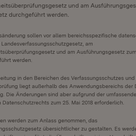
heitsüberprüfungsgesetz und am Ausführungsges
setz durchgeführt werden.
sänderung sollen vor allem bereichsspezifische datens
Landesverfassungsschutzgesetz, am
tsüberprüfungsgesetz und am Ausführungsgesetz zum 
führt werden.
eitung in den Bereichen des Verfassungsschutzes und
prüfung liegt außerhalb des Anwendungsbereichs der 
g. Die Änderungen sind aber aufgrund der umfassen
 Datenschutzrechts zum 25. Mai 2018 erforderlich.
gen werden zum Anlass genommen, das
gsschutzgesetz übersichtlicher zu gestalten. Es werd