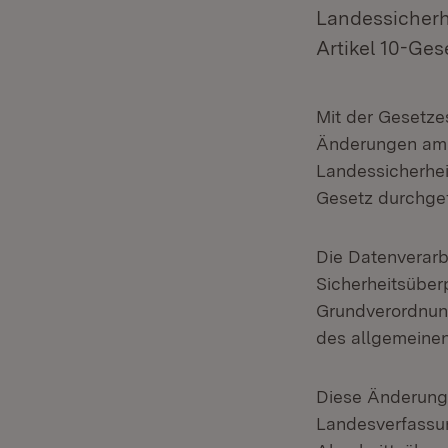
Landessicher
Artikel 10-Ge
Mit der Gesetze
Änderungen am 
Landessicherhei
Gesetz durchge
Die Datenverarb
Sicherheitsüber
Grundverordnun
des allgemeinen
Diese Änderun
Landesverfassun