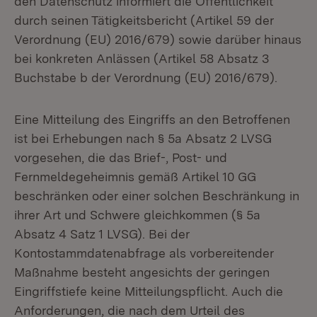
den Datenschutz informiert die Öffentlichkeit
durch seinen Tätigkeitsbericht (Artikel 59 der
Verordnung (EU) 2016/679) sowie darüber hinaus
bei konkreten Anlässen (Artikel 58 Absatz 3
Buchstabe b der Verordnung (EU) 2016/679).
Eine Mitteilung des Eingriffs an den Betroffenen
ist bei Erhebungen nach § 5a Absatz 2 LVSG
vorgesehen, die das Brief-, Post- und
Fernmeldegeheimnis gemäß Artikel 10 GG
beschränken oder einer solchen Beschränkung in
ihrer Art und Schwere gleichkommen (§ 5a
Absatz 4 Satz 1 LVSG). Bei der
Kontostammdatenabfrage als vorbereitender
Maßnahme besteht angesichts der geringen
Eingriffstiefe keine Mitteilungspflicht. Auch die
Anforderungen, die nach dem Urteil des