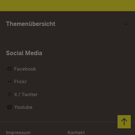
Themenübersicht
Social Media
Facebook
Flickr
X / Twitter
Youtube
Zum 
Impressum
Kontakt