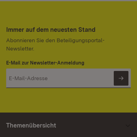
Immer auf dem neuesten Stand
Abonnieren Sie den Beteiligungsportal-
Newsletter.
E-Mail zur Newsletter-Anmeldung
News
Themenübersicht