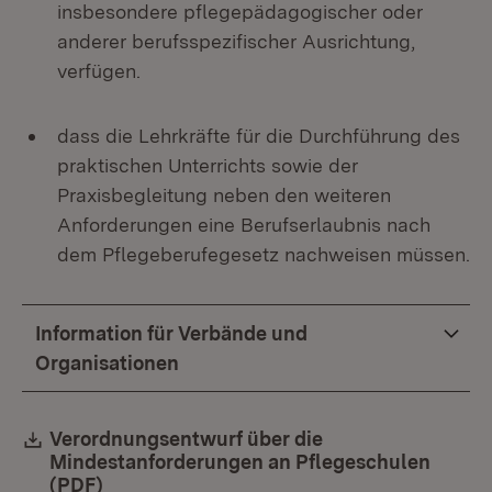
insbesondere pflegepädagogischer oder
anderer berufsspezifischer Ausrichtung,
verfügen.
dass die Lehrkräfte für die Durchführung des
praktischen Unterrichts sowie der
Praxisbegleitung neben den weiteren
Anforderungen eine Berufserlaubnis nach
dem Pflegeberufegesetz nachweisen müssen.
Information für Verbände und
Organisationen
Download:
Verordnungsentwurf über die
Mindestanforderungen an Pflegeschulen
(PDF)
(Öffnet in neuem Fenster)