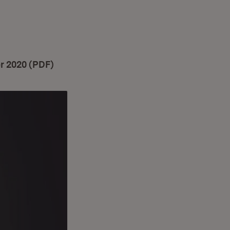
r 2020 (PDF)
(Öffnet in neuem Fenster)