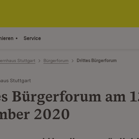
mieren
Service
ernhaus Stuttgart
Bürgerforum
Drittes Bürgerforum
aus Stuttgart
es Bürgerforum am 1
mber 2020