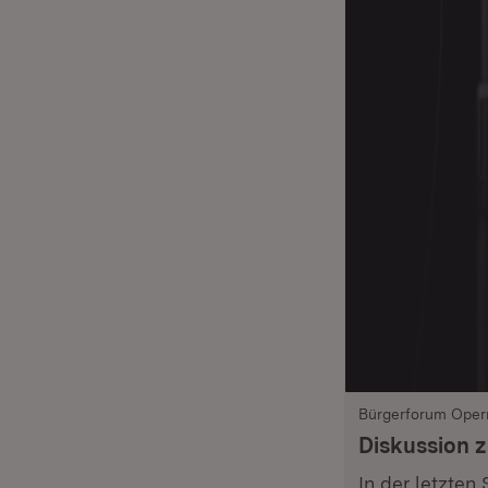
Bürgerforum Oper
Diskussion 
In der letzten