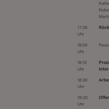
Kath
Robin
Mart
17:35
Rück
Uhr
18:00
Paus
Uhr
18:15
Proz
Uhr
Inte
18:30
Arbe
Uhr
19:20
Offe
Uhr