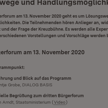
wege und Handlungsmöglichk
gerforum am 13. November 2020 geht es um Lösungsw
chkeiten. Die Teilnehmenden hören Anlieger an, wi
und der Frage der Kreuzbühne. Es werden alle Exper
verschiedenen Vorstellungen und Vorschläge werden 
rgerforum am 13. November 2020
rammpunkt:
ührung und Blick auf das Programm
Antje Grobe, DIALOG BASIS
zielle Begrüßung zum dritten Bürgerforum
h Arndt, Staatsministerium (
Video
)