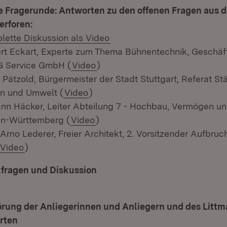
e Fragerunde: Antworten zu den offenen Fragen aus d
erforen:
lette Diskussion als Video
rt Eckart, Experte zum Thema Bühnentechnik, Geschäft
 Service GmbH (
Video
)
 Pätzold, Bürgermeister der Stadt Stuttgart, Referat St
n und Umwelt (
Video
)
ann Häcker, Leiter Abteilung 7 - Hochbau, Vermögen u
n-Württemberg (
Video
)
 Arno Lederer, Freier Architekt, 2. Vorsitzender Aufbruc
Video
)
fragen und Diskussion
rung der Anliegerinnen und Anliegern und des Littm
rten