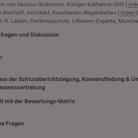
rin von Vacano-Grohmann, Königin-Katharina-Stift (
Vid
 Bischoff, Architekt, Kunstverein Wagenhallen (
Video
)
in R. Laiblin, Denkmalschutz, Littmann-Experte; Münche
fragen und Diskussion
e
ess der Schlussberichtslegung, Konsensfindung & U
ressensvertretung
it mit der Bewertungs-Matrix
ne Fragen