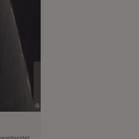
beantwortet.