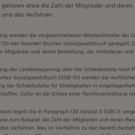
 gehören etwa die Zahl der Mitglieder und deren 
 und das Verfahren.
ung werden die vorgeschriebenen Mindestinhalte der S
 133 des Neunten Buches Sozialgesetzbuch geregelt. 
er Mitglieder und deren Bestellung, die Amtsdauer und
ung der Landesregierung über die Schiedsstelle nach 
ches Sozialgesetzbuch (SGB IX) werden die rechtlich
ung der Schiedsstelle für Streitigkeiten in Angelegenheit
haffen. Dafür ist der Erlass einer Rechtsverordnung n
text regelt die in Paragraph 133 Absatz 5 SGB IX vor
wie zum Beispiel die Zahl der Mitglieder und deren Bes
as Verfahren. Neu im Verhältnis zu den bereits beste