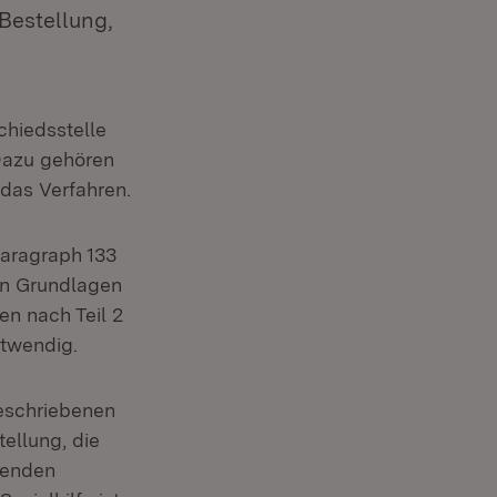
Bestellung,
chiedsstelle
Dazu gehören
 das Verfahren.
Paragraph 133
en Grundlagen
en nach Teil 2
otwendig.
geschriebenen
tellung, die
henden