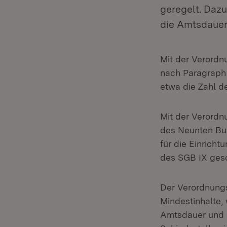
geregelt. Dazu
die Amtsdauer
Mit der Verordn
nach Paragraph
etwa die Zahl d
Mit der Verordn
des Neunten Bu
für die Einricht
des SGB IX gesc
Der Verordnungs
Mindestinhalte, 
Amtsdauer und d