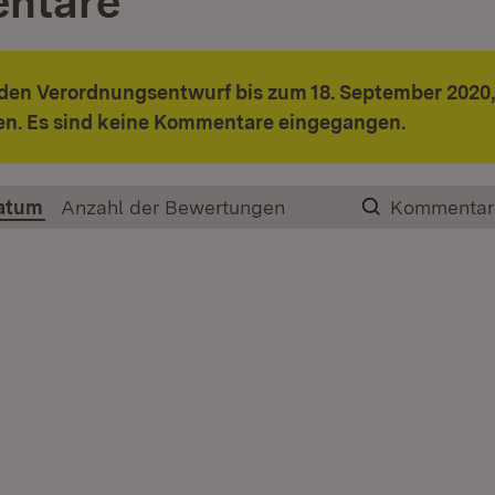
ntare
den Verordnungsentwurf bis zum 18. September 2020, 
n. Es sind keine Kommentare eingegangen.
atum
Anzahl der Bewertungen
Kommentar