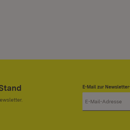
 Stand
E-Mail zur Newslett
ewsletter.