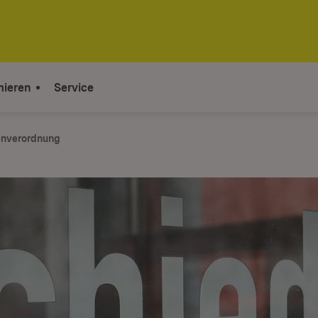
mieren
Service
enverordnung