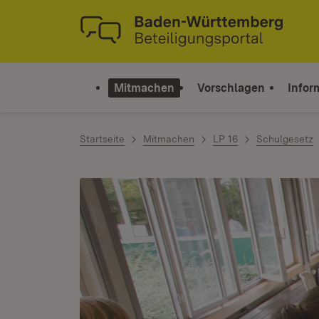
Zum Inhalt springen
Link zur Startseite
Mitmachen
Vorschlagen
Infor
Startseite
Mitmachen
LP 16
Schulgesetz