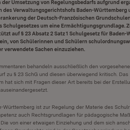
n der Umsetzung von Regelungsbedarfs aufgrund er
 des Verwaltungsgerichtshofs Baden-Württemberg 
erankerung der Deutsch-Französischen Grundschulen
s Schulgesetzes um eine Ermächtigungsgrundlage. Zu
tützt auf § 23 Absatz 2 Satz 1 Schulgesetz für Baden
sein, von Schülerinnen und Schülern schulordnungsw
er verwendete Sachen einzuziehen.
mmentaren behandeln ausschließlich den vorgesehen
f zu § 23 SchG und diesen überwiegend kritisch. Das
m hat sich mit Fragen dieser Art bereits bei der Erstell
auseinandergesetzt.
Württemberg ist zur Regelung der Materie des Schulr
mpetenz auch Rechtsgrundlagen für pädagogische Ma
. Die von einer etwaigen Einziehung und dem sich ansc