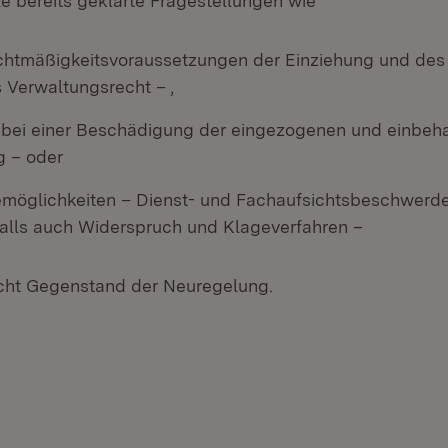
le bereits geklärte Fragestellungen wie
chtmäßigkeitsvoraussetzungen der Einziehung und des 
 Verwaltungsrecht – ,
 bei einer Beschädigung der eingezogenen und einbeh
 – oder
öglichkeiten – Dienst- und Fachaufsichtsbeschwerd
lls auch Widerspruch und Klageverfahren –
icht Gegenstand der Neuregelung.