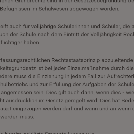
ffenen Grundrechte sind in der Gesetzesbegründung b
n Befugnissen im Schulwesen abgewogen worden.
ift auch für volljährige Schülerinnen und Schüler, die 
uch der Schule nach dem Eintritt der Volljährigkeit Re
flichtiger haben.
fassungsrechtlichen Rechtsstaatsprinzip abzuleitende
keitsgrundsatz ist bei jeder Einzelmaßnahme durch die
ndere muss die Einziehung in jedem Fall zur Aufrechter
ulbetriebs und zur Erfüllung der Aufgaben der Schule
d angemessen sein. Dies gilt auch dann, wenn dies - wi
ht ausdrücklich im Gesetz geregelt wird. Dies hat Bede
haupt eingezogen werden darf und wann und an wenn 
 werden muss.