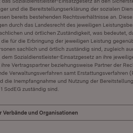
t das Sozialdienstleister-Einsatzgesetz an den Sicherst
ger und die Bereitstellungserklärung der sozialen Dien
esen bereits bestehenden Rechtsverhältnisse an. Diese
ligen durch das Landesrecht des jeweiligen Leistungsbe
chlichen und örtlichen Zuständigkeit, was bedeutet, d
, die für die Erbringung der jeweiligen Leistung gegenü
sonen sachlich und örtlich zuständig sind, zugleich auc
dem Sozialdienstleister-Einsatzgesetz an ihre jeweilig
s ihre Vertragspartner beziehungsweise Partner der Rec
de Verwaltungsverfahren samt Erstattungsverfahren 
nd die Inempfangnahme und Nutzung der Bereitstellun
1 SodEG zuständig sind.
ür Verbände und Organisationen