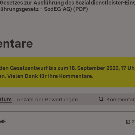
Gesetzes zur Ausführung des Sozialdienstleister-Ein
ührungsgesetz – SodEG-AG) (PDF)
(Öffnet in neuem 
ntare
den Gesetzentwurf bis zum 18. September 2020, 17 Uh
n. Vielen Dank für Ihre Kommentare.
atum
Anzahl der Bewertungen
Kommentar
ME
2