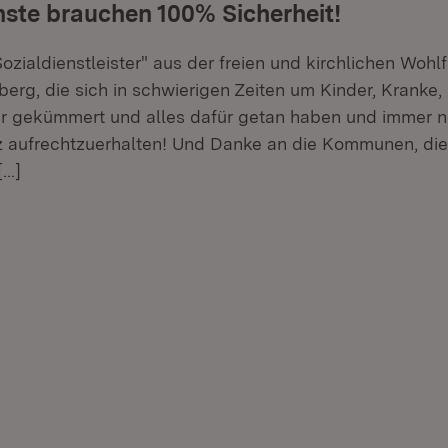
nste brauchen 100% Sicherheit!
ozialdienstleister" aus der freien und kirchlichen Wohlf
rg, die sich in schwierigen Zeiten um Kinder, Kranke,
 gekümmert und alles dafür getan haben und immer no
z aufrechtzuerhalten! Und Danke an die Kommunen, die
[…]
r.
hner.