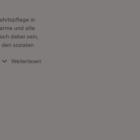
ahrtspflege in
 arme und alte
ch dabei sein,
 den sozialen
Weiterlesen