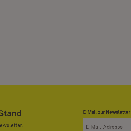
 Stand
E-Mail zur Newslett
ewsletter.