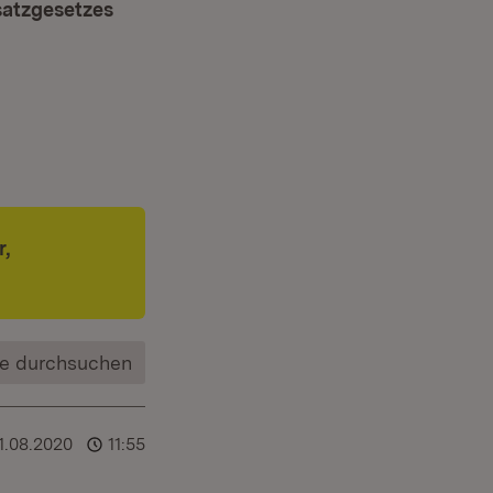
satzgesetzes
Fenster)
r,
e durchsuchen
1.08.2020
11:55