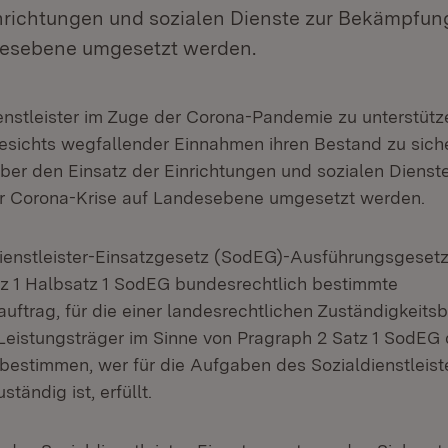
inrichtungen und sozialen Dienste zur Bekämpfun
desebene umgesetzt werden.
enstleister im Zuge der Corona-Pandemie zu unterstüt
gesichts wegfallender Einnahmen ihren Bestand zu siche
er den Einsatz der Einrichtungen und sozialen Dienste
 Corona-Krise auf Landesebene umgesetzt werden.
ienstleister-Einsatzgesetz (SodEG)-Ausführungsgesetz 
z 1 Halbsatz 1 SodEG bundesrechtlich bestimmte
ftrag, für die einer landesrechtlichen Zuständigkeit
Leistungsträger im Sinne von Pragraph 2 Satz 1 SodEG
bestimmen, wer für die Aufgaben des Sozialdienstleist
tändig ist, erfüllt.