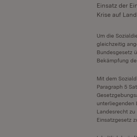
Einsatz der E
Krise auf Lan
Um die Sozialdi
gleichzeitig an
Bundesgesetz üb
Bekämpfung der
Mit dem Soziald
Paragraph 5 Sat
Gesetzgebungsau
unterliegenden 
Landesrecht zu 
Einsatzgesetz zus