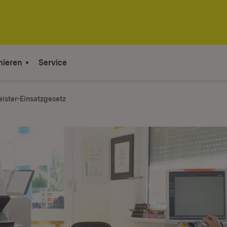
mieren
Service
eister-Einsatzgesetz