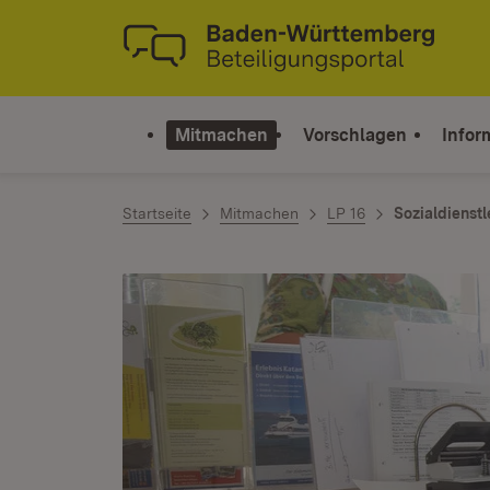
Zum Inhalt springen
Link zur Startseite
Mitmachen
Vorschlagen
Infor
Startseite
Mitmachen
LP 16
Sozialdienstl