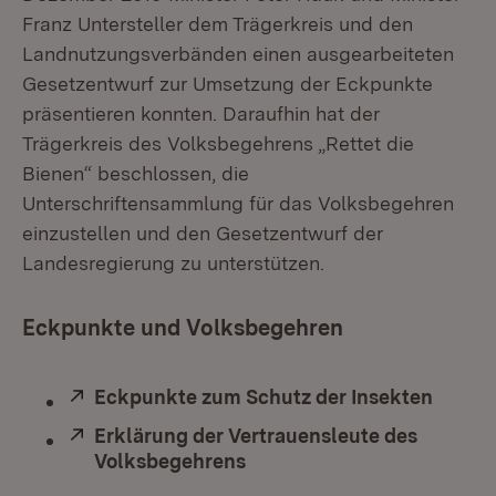
Franz Untersteller dem Trägerkreis und den
Landnutzungsverbänden einen ausgearbeiteten
Gesetzentwurf zur Umsetzung der Eckpunkte
präsentieren konnten. Daraufhin hat der
Trägerkreis des Volksbegehrens „Rettet die
Bienen“ beschlossen, die
Unterschriftensammlung für das Volksbegehren
einzustellen und den Gesetzentwurf der
Landesregierung zu unterstützen.
Eckpunkte und Volksbegehren
Extern:
Eckpunkte zum Schutz der Insekten
(Öffne
Extern:
Erklärung der Vertrauensleute des
Volksbegehrens
(Öffnet in neuem Fenster)