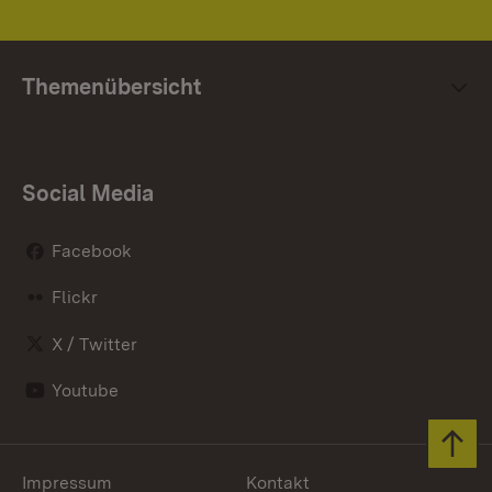
Themenübersicht
Social Media
Facebook
Flickr
X / Twitter
Youtube
Zum 
Impressum
Kontakt