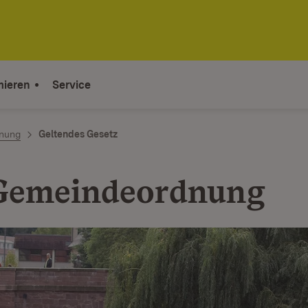
mieren
Service
nung
Geltendes Gesetz
Gemeindeordnung