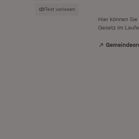
Text vorlesen
Hier können Sie
Gesetz im Laufe
Extern:
Gemeindeor