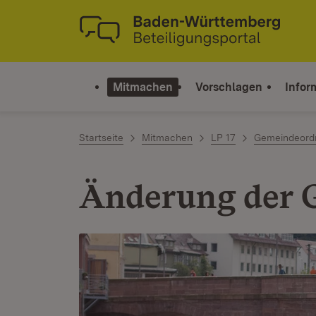
Zum Inhalt springen
Link zur Startseite
Mitmachen
Vorschlagen
Infor
Startseite
Mitmachen
LP 17
Gemeindeord
Änderung der 