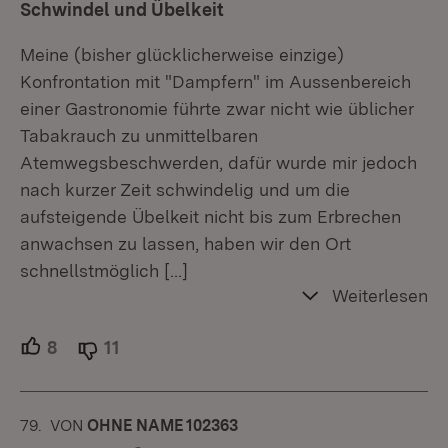
Schwindel und Übelkeit
Meine (bisher glücklicherweise einzige)
Konfrontation mit "Dampfern" im Aussenbereich
einer Gastronomie führte zwar nicht wie üblicher
Tabakrauch zu unmittelbaren
Atemwegsbeschwerden, dafür wurde mir jedoch
nach kurzer Zeit schwindelig und um die
aufsteigende Übelkeit nicht bis zum Erbrechen
anwachsen zu lassen, haben wir den Ort
schnellstmöglich
[…]
Weiterlesen
8
Unterstützer.
11
Ablehner.
79.
KOMMENTAR
VON
:
OHNE NAME 102363