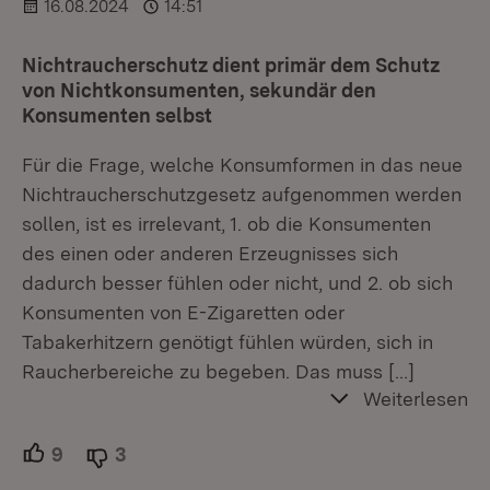
16.08.2024
14:51
Nichtraucherschutz dient primär dem Schutz
von Nichtkonsumenten, sekundär den
Konsumenten selbst
Für die Frage, welche Konsumformen in das neue
Nichtraucherschutzgesetz aufgenommen werden
sollen, ist es irrelevant, 1. ob die Konsumenten
des einen oder anderen Erzeugnisses sich
dadurch besser fühlen oder nicht, und 2. ob sich
Konsumenten von E-Zigaretten oder
Tabakerhitzern genötigt fühlen würden, sich in
Raucherbereiche zu begeben. Das muss
[…]
Weiterlesen
9
Unterstützer.
3
Ablehner.