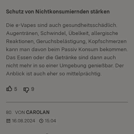
Schutz von Nichtkonsumiernden stärken
Die e-Vapes sind auch gesundheitsschädlich.
Augentränen, Schwindel, Übelkeit, allergische
Reaktionen, Geruchsbelästigung, Kopfschmerzen
kann man davon beim Passiv Konsum bekommen.
Das Essen oder die Getränke sind dann auch
nicht mehr in so einer Umgebung genießbar. Der
Anblick ist auch eher so mittelprächtig.
5
Unterstützer.
9
Ablehner.
80.
KOMMENTAR
VON
:
CAROLAN
16.08.2024
15:04