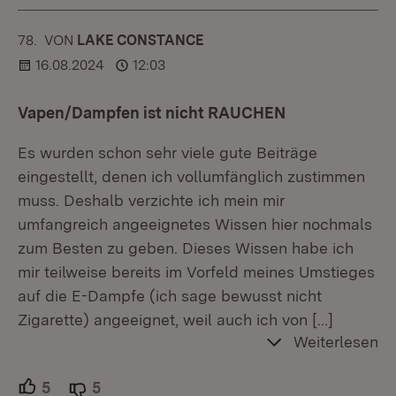
78.
KOMMENTAR
VON
:
LAKE CONSTANCE
16.08.2024
12:03
Vapen/Dampfen ist nicht RAUCHEN
Es wurden schon sehr viele gute Beiträge
eingestellt, denen ich vollumfänglich zustimmen
muss. Deshalb verzichte ich mein mir
umfangreich angeeignetes Wissen hier nochmals
zum Besten zu geben. Dieses Wissen habe ich
mir teilweise bereits im Vorfeld meines Umstieges
auf die E-Dampfe (ich sage bewusst nicht
Zigarette) angeeignet, weil auch ich von
[…]
Weiterlesen
5
Unterstützer.
5
Ablehner.