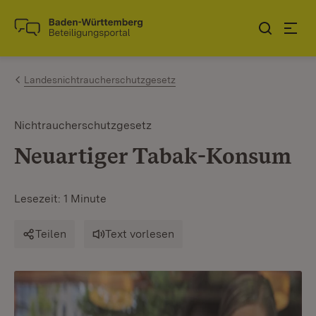
Zum Inhalt springen
Link zur Startseite
Landesnichtraucherschutzgesetz
Nichtraucherschutzgesetz
Neuartiger Tabak-Konsum
Lesezeit: 1 Minute
Teilen
Text vorlesen