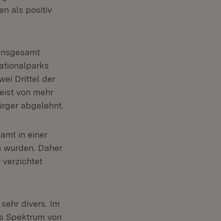
 als positiv
 Insgesamt
ationalparks
ei Drittel der
eist von mehr
Bürger abgelehnt.
amt in einer
n wurden. Daher
verzichtet
sehr divers. Im
es Spektrum von