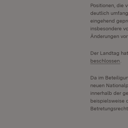
Positionen, die
deutlich umfang
eingehend geprü
insbesondere vo
Änderungen vo
Der Landtag ha
beschlossen
.
Da im Beteiligu
neuen National
innerhalb der ge
beispielsweise
Betretungsrecht