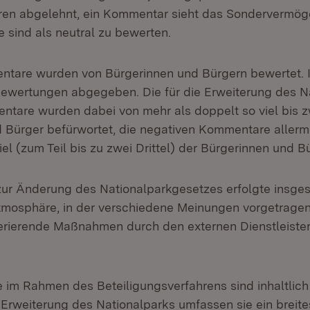
n abgelehnt, ein Kommentar sieht das Sondervermögen
e sind als neutral zu bewerten.
entare wurden von Bürgerinnen und Bürgern bewertet.
ewertungen abgegeben. Die für die Erweiterung des N
ntare wurden dabei von mehr als doppelt so viel bis zw
 Bürger befürwortet, die negativen Kommentare allerm
iel (zum Teil bis zu zwei Drittel) der Bürgerinnen und 
zur Änderung des Nationalparkgesetzes erfolgte insges
tmosphäre, in der verschiedene Meinungen vorgetrage
rierende Maßnahmen durch den externen Dienstleister 
im Rahmen des Beteiligungsverfahrens sind inhaltlich 
e Erweiterung des Nationalparks umfassen sie ein breit