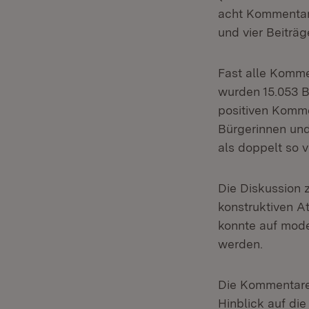
acht Kommentare
und vier Beiträg
Fast alle Komm
wurden 15.053 B
positiven Komme
Bürgerinnen und
als doppelt so v
Die Diskussion 
konstruktiven A
konnte auf mode
werden.
Die Kommentare 
Hinblick auf di