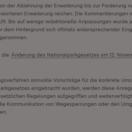
 von der Ablehnung der Erweiterung bis zur Forderung n
reicheren Erweiterung reichen. Die Kommentierungen
ft. Bis auf wenige redaktionelle Anpassungen wurde 
r dem Hintergrund sich oftmals widersprechender Ein
rgenommen.
t die
Änderung des Nationalparkgesetzes am 12. Nove
ngsverfahren sinnvolle Vorschläge für die konkrete Um
parkgesetzes eingebracht wurden, werden diese Anre
setzlichen Regelungen aufgegriffen und weiterverfolgt. 
 die Kommunikation von Wegesperrungen oder den Umg
en.