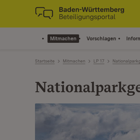
Zum Inhalt springen
Link zur Startseite
Mitmachen
Vorschlagen
Infor
Startseite
Mitmachen
LP 17
Nationalpark
Nationalparkg