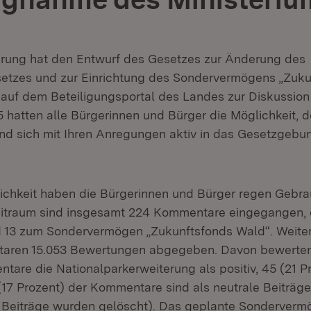
rung hat den Entwurf des Gesetzes zur Änderung des
etzes und zur Einrichtung des Sondervermögens „Zuk
 auf dem Beteiligungsportal des Landes zur Diskussion g
5 hatten alle Bürgerinnen und Bürger die Möglichkeit, 
d sich mit Ihren Anregungen aktiv in das Gesetzgebu
ichkeit haben die Bürgerinnen und Bürger regen Gebr
itraum sind insgesamt 224 Kommentare eingegangen, d
d 13 zum Sondervermögen „Zukunftsfonds Wald“. Weite
aren 15.053 Bewertungen abgegeben. Davon bewerten
tare die Nationalparkerweiterung als positiv, 45 (21 Pr
(17 Prozent) der Kommentare sind als neutrale Beiträg
r Beiträge wurden gelöscht). Das geplante Sonderverm