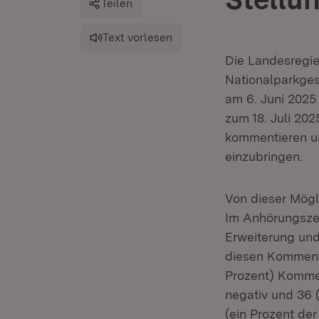
Teilen
Text vorlesen
Die Landesregie
Nationalparkges
am 6. Juni 2025
zum 18. Juli 202
kommentieren un
einzubringen.
Von dieser Mögl
Im Anhörungsze
Erweiterung un
diesen Komment
Prozent) Kommen
negativ und 36 
(ein Prozent de