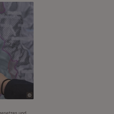
kgesetzes und