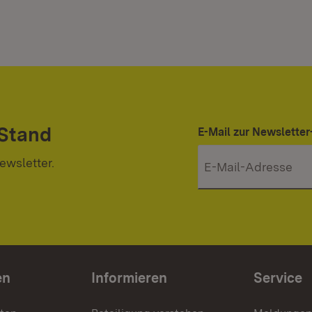
 Stand
E-Mail zur Newslett
ewsletter.
en
Informieren
Service