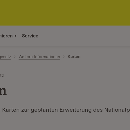
mieren
Service
gesetz
Weitere Informationen
Karten
tz
n
e Karten zur geplanten Erweiterung des National