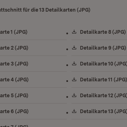
ttschnitt für die 13 Detailkarten (JPG)
(Öffnet in neu
ad:
arte 1 (JPG)
(Öffnet in neuem Fenster)
Download:
Detailkarte 8 (JPG)
ad:
arte 2 (JPG)
(Öffnet in neuem Fenster)
Download:
Detailkarte 9 (JPG)
ad:
arte 3 (JPG)
(Öffnet in neuem Fenster)
Download:
Detailkarte 10 (JPG
ad:
arte 4 (JPG)
(Öffnet in neuem Fenster)
Download:
Detailkarte 11 (JPG
ad:
arte 5 (JPG)
(Öffnet in neuem Fenster)
Download:
Detailkarte 12 (JPG
ad:
arte 6 (JPG)
(Öffnet in neuem Fenster)
Download:
Detailkarte 13 (JPG