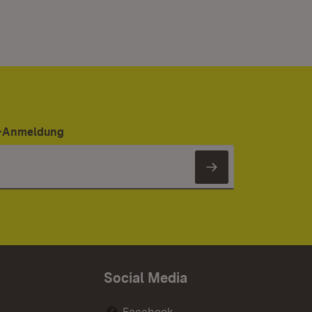
er-Anmeldung
Newsletter 
Social Media
Facebook