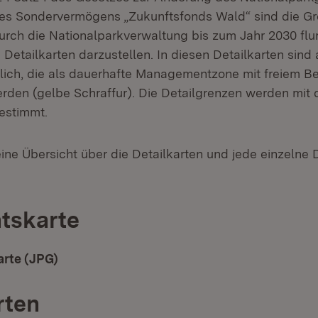
des Sondervermögens „Zukunftsfonds Wald“ sind die G
urch die Nationalparkverwaltung bis zum Jahr 2030 flur
Detailkarten darzustellen. In diesen Detailkarten sind 
tlich, die als dauerhafte Managementzone mit freiem B
den (gelbe Schraffur). Die Detailgrenzen werden mit 
estimmt.
eine Übersicht über die Detailkarten und jede einzelne D
tskarte
arte (JPG)
(Öffnet in neuem Fenster)
rten