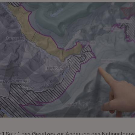
 1 Satz 1 des Gesetzes zur Änderung des Nationalpar