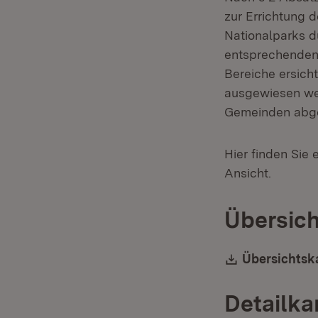
zur Errichtung 
Nationalparks d
entsprechenden 
Bereiche ersich
ausgewiesen wer
Gemeinden abg
Hier finden Sie 
Ansicht.
Übersich
Download:
Übersichtsk
Detailka