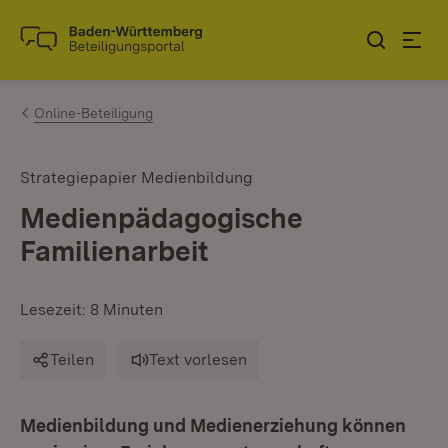
Zum Inhalt springen
Link zur Startseite
Online-Beteiligung
Strategiepapier Medienbildung
Medienpädagogische
Familienarbeit
Lesezeit: 8 Minuten
Teilen
Text vorlesen
Medienbildung und Medienerziehung können